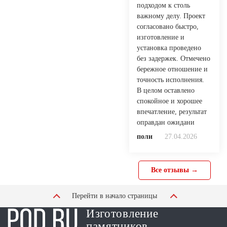
подходом к столь
важному делу. Проект
согласовано быстро,
изготовление и
установка проведено
без задержек. Отмечено
бережное отношение и
точность исполнения.
В целом оставлено
спокойное и хорошее
впечатление, результат
оправдан ожидани
поли
27.04.2026
Все отзывы →
Перейти в начало страницы
Изготовление
памятников