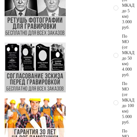
МКАД
до 5
км)
3.000
руб.
По
МО
(от
МКАД
до 50
км)
4.000
руб.
По
МО
(от
МКАД
до 100
км)
5.000
руб.
По
МО