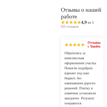
Отзывы о нашей
работе
4,9
из 5
635 отзывов
Отзывы
с Yandex
Обратились за
комплексным
оформлением участка.
Помогли подобрать
вариант под наш
бюджет, без
навязывания дорогих
решений. Плитку и
памятник установили
аккуратно. Результат
понравился.