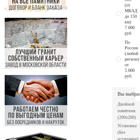
(от
МКАД
до 150
км)
7.000
руб.
По
России
(любой
регион)
от
5.000
руб.
Вы выбра
Двойной
памятник
(200х200)
Установка
(Без
установки)