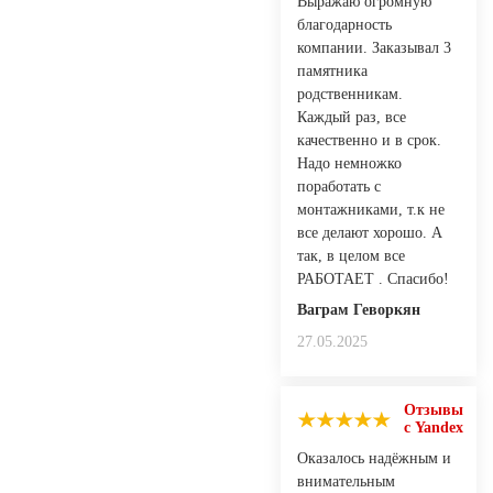
Выражаю огромную
благодарность
компании. Заказывал 3
памятника
родственникам.
Каждый раз, все
качественно и в срок.
Надо немножко
поработать с
монтажниками, т.к не
все делают хорошо. А
так, в целом все
РАБОТАЕТ . Спасибо!
Ваграм Геворкян
27.05.2025
Отзывы
с Yandex
Оказалось надёжным и
внимательным