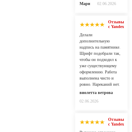
Мари
02.06.2026
Отзывы
с Yandex
Делали
дополнительную
надпись на памятнике.
Шрифт подобрали так,
чтобы он подходил к
уже существующему
оформлению. Работа
выполнена чисто и
ровно. Нареканий нет.
виолетта ветрова
02.06.2026
Отзывы
с Yandex