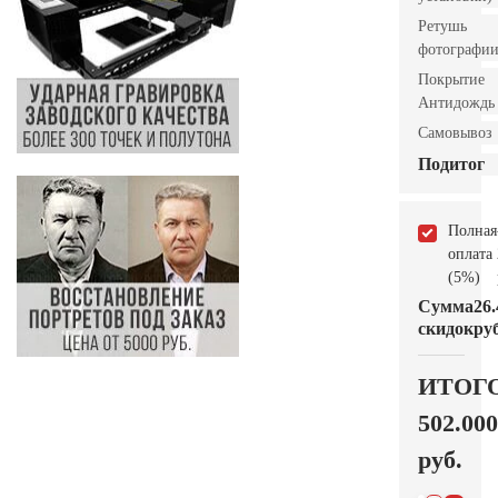
Ретушь
фотографи
Покрытие
Антидождь
Самовывоз
Подитог
Полная
оплата
(5%)
Сумма
26.
скидок
руб
ИТОГ
502.000
руб.