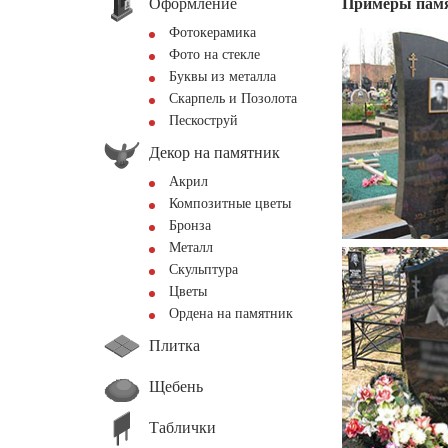
Оформление
Примеры пам
Фотокерамика
Фото на стекле
Буквы из металла
Скарпель и Позолота
Пескоструй
Декор на памятник
Акрил
Композитные цветы
Бронза
Металл
Скульптура
Цветы
Ордена на памятник
Плитка
Щебень
Таблички