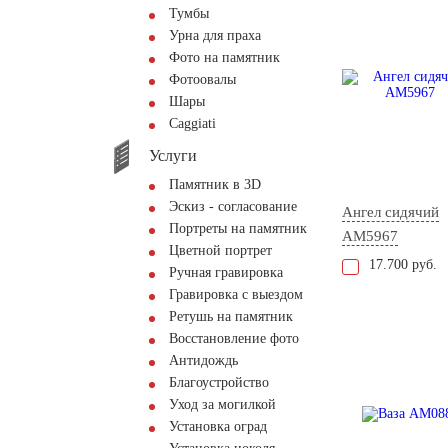
Тумбы
Урна для праха
Фото на памятник
Фотоовалы
Шары
Сaggiati
Услуги
Памятник в 3D
Эскиз - согласование
Ангел сидячий
Портреты на памятник
AM5967
Цветной портрет
17.700 руб.
Ручная гравировка
Гравировка с выездом
Ретушь на памятник
Восстановление фото
Антидождь
Благоустройство
Уход за могилкой
Установка оград