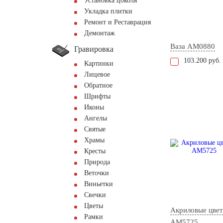
Установка цоколя
Укладка плитки
Ремонт и Реставрация
Демонтаж
Ваза AM0880
Гравировка
103.200 руб.
Картинки
Лицевое
Обратное
Шрифты
Иконы
Ангелы
Святые
Храмы
Кресты
Природа
Веточки
Виньетки
Свечки
Цветы
Акриловые цве
Рамки
AM5725