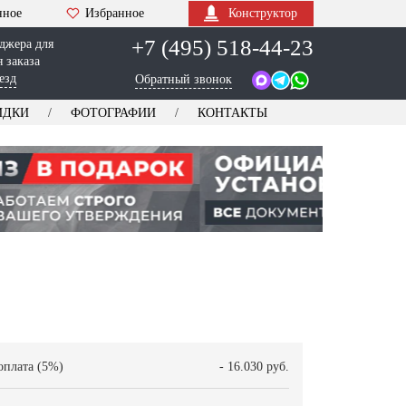
нное
Избранное
Конструктор
+7 (495) 518-44-23
джера для
 заказа
езд
Обратный звонок
ИДКИ
ФОТОГРАФИИ
КОНТАКТЫ
оплата (5%)
- 16.030 руб.