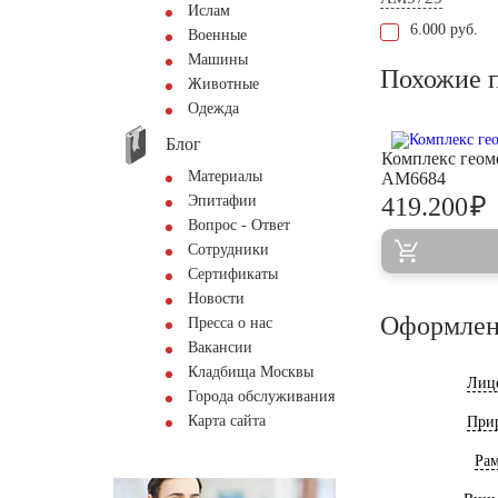
Ислам
6.000 руб.
Военные
Машины
Похожие 
Животные
Одежда
Блог
Комплекс геом
Материалы
AM6684
₽
Эпитафии
419.200
Вопрос - Ответ
Сотрудники
Сертификаты
Новости
Оформлен
Пресса о нас
Вакансии
Кладбища Москвы
Лиц
Города обслуживания
Карта сайта
При
Ра