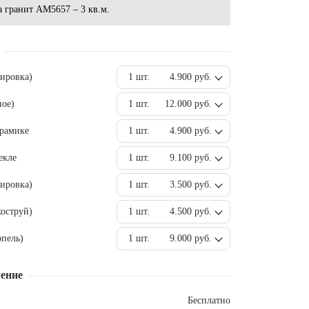
 гранит AM5657 – 3 кв.м.
вировка)
1 шт.
4.900 руб.
ное)
1 шт.
12.000 руб.
ерамике
1 шт.
4.900 руб.
екле
1 шт.
9.100 руб.
ировка)
1 шт.
3.500 руб.
оструй)
1 шт.
4.500 руб.
пель)
1 шт.
9.000 руб.
ение
Бесплатно