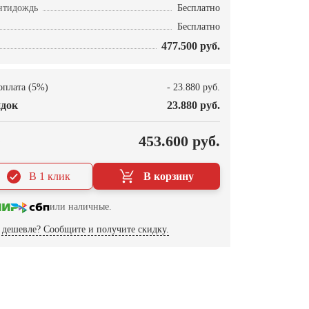
нтидождь
Бесплатно
Бесплатно
477.500 руб.
оплата (5%)
- 23.880 руб.
док
23.880 руб.
О
453.600 руб.
В 1 клик
В корзину
или наличные.
дешевле? Сообщите и получите скидку.