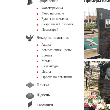
Оформление
Примеры пам
Фотокерамика
Фото на стекле
Буквы из металла
Скарпель и Позолота
Пескоструй
Декор на памятник
Акрил
Композитные цветы
Бронза
Металл
Скульптура
Цветы
Ордена на памятник
Плитка
Щебень
Таблички