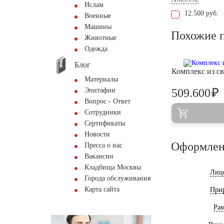
Ислам
12.500 руб.
Военные
Машины
Похожие 
Животные
Одежда
Блог
Комплекс из с
Материалы
₽
Эпитафии
509.600
Вопрос - Ответ
Сотрудники
Сертификаты
Новости
Оформлен
Пресса о нас
Вакансии
Кладбища Москвы
Лиц
Города обслуживания
Карта сайта
При
Ра