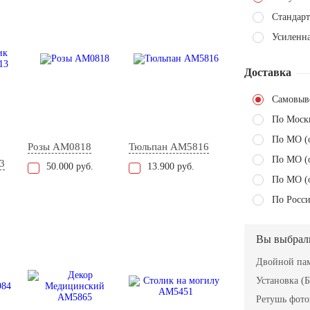
Стандарт
Усиленна
Доставка
Самовыв
По Моск
По МО (
Розы AM0818
Тюльпан AM5816
По МО (
3
50.000 руб.
13.900 руб.
По МО (
По Росси
Вы выбрал
Двойной пам
Установка (Б
Ретушь фот