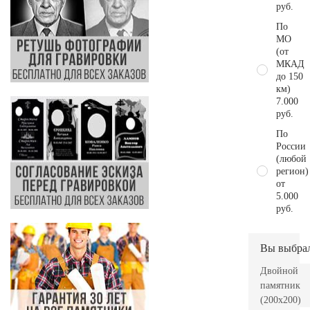
руб.
По
МО
(от
МКАД
до 150
км)
7.000
руб.
По
России
(любой
регион)
от
5.000
руб.
Вы выбра
Двойной
памятник
(200х200)