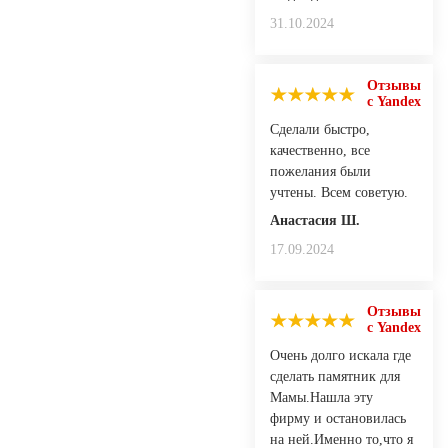
31.10.2024
Отзывы
с Yandex
Сделали быстро,
качественно, все
пожелания были
учтены. Всем советую.
Анастасия Ш.
17.09.2024
Отзывы
с Yandex
Очень долго искала где
сделать памятник для
Мамы.Нашла эту
фирму и остановилась
на ней.Именно то,что я