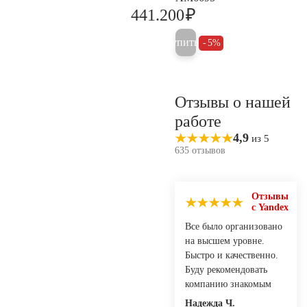
₽
441.200
464.400
Купить
5%
Отзывы о нашей
работе
4,9
из 5
635 отзывов
Отзывы
с Yandex
Все было организовано
на высшем уровне.
Быстро и качественно.
Буду рекомендовать
компанию знакомым
Надежда Ч.