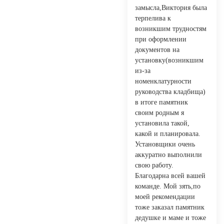
замысла,Виктория была
терпелива к
возникшим трудностям
при оформлении
документов на
установку(возникшим
из-за
номенклатурности
руководства кладбища)
в итоге памятник
своим родным я
установила такой,
какой и планировала.
Установщики очень
аккуратно выполнили
свою работу.
Благодарна всей вашей
команде. Мой зять,по
моей рекомендации
тоже заказал памятник
дедушке и маме и тоже