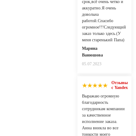
срок,всё очень четко и
аккуратно.Я очень
довольна
работой.Спасибо
огромное!!!Следующий
заказ только здесь.(У
меня старенький Папа)
Марина
Ванюшова
05.07.2023
Отзывы
с Yandex
Выражаю огромную
благодарность
сотрудникам компании
за качественное
исполнение заказа.
Анна вникла во все
тонкости моего