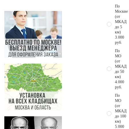
По
Москве
(от
МКАД
до 5
км)
3.000
руб.
По
МО
(от
МКАД
до 50
км)
4.000
руб.
По
МО
(от
МКАД
до 100
км)
5.000