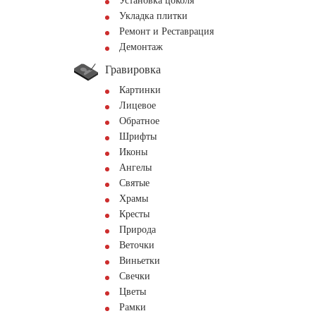
Установка цоколя
Укладка плитки
Ремонт и Реставрация
Демонтаж
Гравировка
Картинки
Лицевое
Обратное
Шрифты
Иконы
Ангелы
Святые
Храмы
Кресты
Природа
Веточки
Виньетки
Свечки
Цветы
Рамки