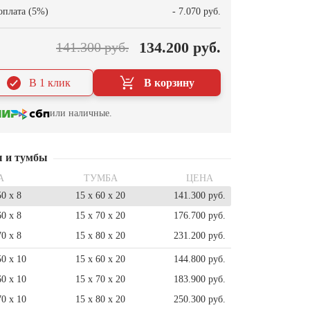
оплата (5%)
- 7.070 руб.
134.200 руб.
141.300 руб.
В 1 клик
В корзину
или наличные.
ы и тумбы
А
ТУМБА
ЦЕНА
50 x 8
15 x 60 x 20
141.300 руб.
60 x 8
15 x 70 x 20
176.700 руб.
70 x 8
15 x 80 x 20
231.200 руб.
50 x 10
15 x 60 x 20
144.800 руб.
60 x 10
15 x 70 x 20
183.900 руб.
70 x 10
15 x 80 x 20
250.300 руб.