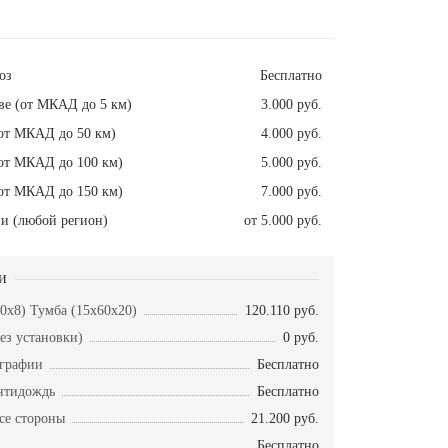
оз
Бесплатно
ве (от МКАД до 5 км)
3.000 руб.
от МКАД до 50 км)
4.000 руб.
от МКАД до 100 км)
5.000 руб.
от МКАД до 150 км)
7.000 руб.
и (любой регион)
от 5.000 руб.
и
50x8) Тумба (15x60x20)
120.110 руб.
ез установки)
0 руб.
ографии
Бесплатно
нтидождь
Бесплатно
се стороны
21.200 руб.
Бесплатно