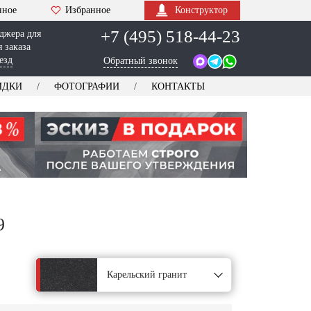
нное
Избранное
Конструктор
+7 (495) 518-44-23
джера для
 заказа
езд
Обратный звонок
ИДКИ
ФОТОГРАФИИ
КОНТАКТЫ
9
Карельский гранит