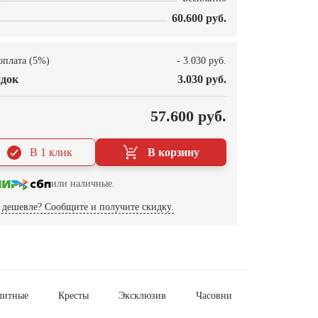
60.600 руб.
оплата (5%)
- 3.030 руб.
док
3.030 руб.
О
57.600 руб.
В 1 клик
В корзину
или наличные.
дешевле? Сообщите и получите скидку.
литные
Кресты
Эксклюзив
Часовни