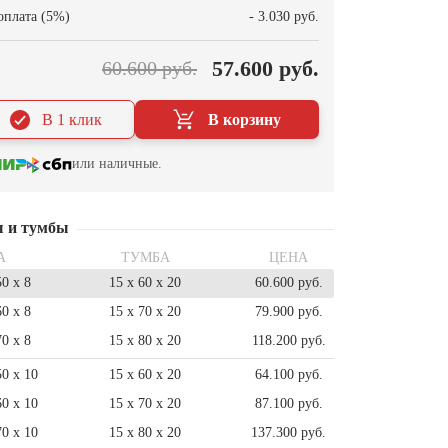
оплата (5%)
- 3.030 руб.
57.600 руб.
60.600 руб.
В 1 клик
В корзину
или наличные.
ы и тумбы
А
ТУМБА
ЦЕНА
50 x 8
15 x 60 x 20
60.600 руб.
60 x 8
15 x 70 x 20
79.900 руб.
70 x 8
15 x 80 x 20
118.200 руб.
50 x 10
15 x 60 x 20
64.100 руб.
60 x 10
15 x 70 x 20
87.100 руб.
70 x 10
15 x 80 x 20
137.300 руб.