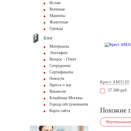
Ислам
Военные
Машины
Животные
Одежда
Блог
Материалы
Эпитафии
Вопрос - Ответ
Сотрудники
Сертификаты
Новости
Крест AM3120
Пресса о нас
57.500 руб.
Вакансии
Кладбища Москвы
Города обслуживания
Похожие 
Карта сайта
Вертикальные