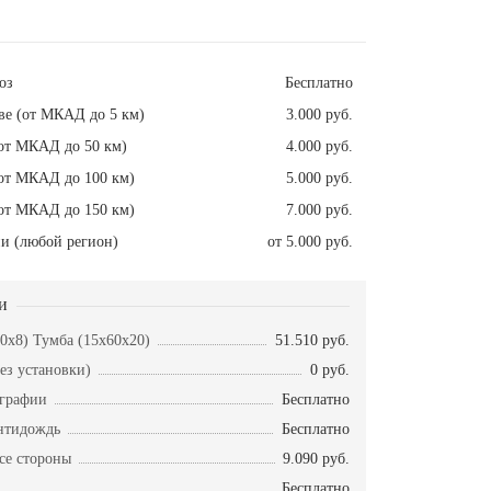
оз
Бесплатно
ве (от МКАД до 5 км)
3.000 руб.
от МКАД до 50 км)
4.000 руб.
от МКАД до 100 км)
5.000 руб.
от МКАД до 150 км)
7.000 руб.
и (любой регион)
от 5.000 руб.
и
50x8) Тумба (15x60x20)
51.510 руб.
ез установки)
0 руб.
ографии
Бесплатно
нтидождь
Бесплатно
се стороны
9.090 руб.
Бесплатно