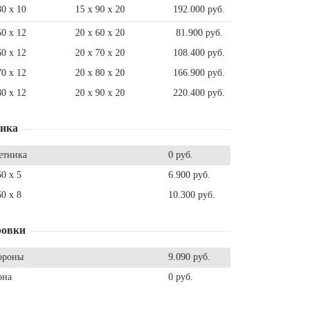
80 x 10
15 x 90 x 20
192.000 руб.
50 x 12
20 x 60 x 20
81.900 руб.
60 x 12
20 x 70 x 20
108.400 руб.
70 x 12
20 x 80 x 20
166.900 руб.
80 x 12
20 x 90 x 20
220.400 руб.
ника
етника
0 руб.
60 x 5
6.900 руб.
60 x 8
10.300 руб.
ровки
ороны
9.090 руб.
она
0 руб.