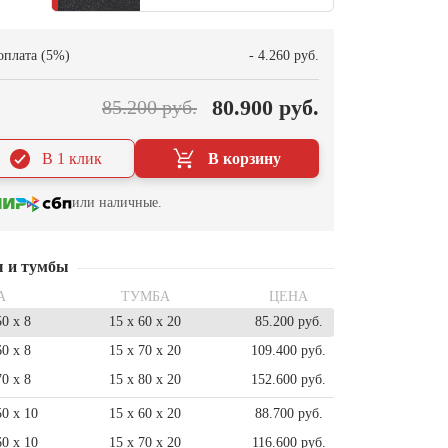
оплата (5%)
- 4.260 руб.
80.900 руб.
85.200 руб.
В 1 клик
В корзину
или наличные.
ы и тумбы
А
ТУМБА
ЦЕНА
50 x 8
15 x 60 x 20
85.200 руб.
60 x 8
15 x 70 x 20
109.400 руб.
70 x 8
15 x 80 x 20
152.600 руб.
50 x 10
15 x 60 x 20
88.700 руб.
60 x 10
15 x 70 x 20
116.600 руб.