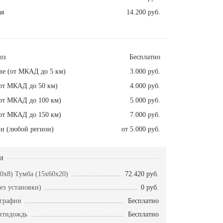
ая
14.200 руб.
оз
Бесплатно
ве (от МКАД до 5 км)
3.000 руб.
от МКАД до 50 км)
4.000 руб.
от МКАД до 100 км)
5.000 руб.
от МКАД до 150 км)
7.000 руб.
и (любой регион)
от 5.000 руб.
и
50x8) Тумба (15x60x20)
72.420 руб.
ез установки)
0 руб.
ографии
Бесплатно
нтидождь
Бесплатно