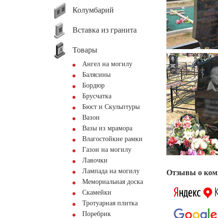
Колумбарий
Вставка из гранита
Товары
Ангел на могилу
Балясины
Бордюр
Брусчатка
Бюст и Скульптуры
Вазон
Вазы из мрамора
Влагостойкие рамки
Газон на могилу
Лавочки
Лампада на могилу
Отзывы о ком
Мемориальная доска
Скамейки
Тротуарная плитка
Поребрик