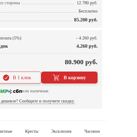
се стороны
12.780 руб.
Бесплатно
85.200 руб.
оплата (5%)
- 4.260 руб.
док
4.260 руб.
О
80.900 руб.
В 1 клик
В корзину
или наличные.
дешевле? Сообщите и получите скидку.
литные
Кресты
Эксклюзив
Часовни