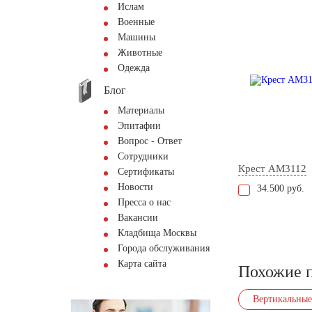
Ислам
Военные
Машины
Животные
Одежда
Блог
Материалы
Эпитафии
Вопрос - Ответ
Сотрудники
Крест AM3112
Сертификаты
Новости
34.500 руб.
Пресса о нас
Вакансии
Кладбища Москвы
Города обслуживания
Карта сайта
Похожие 
Вертикальные