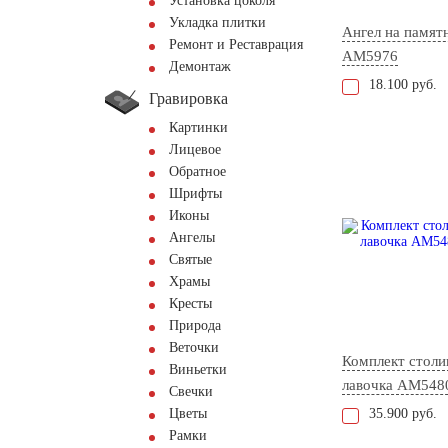
Установка цоколя
Укладка плитки
Ангел на памят
Ремонт и Реставрация
AM5976
Демонтаж
18.100 руб.
Гравировка
Картинки
Лицевое
Обратное
Шрифты
Иконы
Ангелы
Святые
Храмы
Кресты
Природа
Веточки
Комплект столи
Виньетки
лавочка AM548
Свечки
Цветы
35.900 руб.
Рамки