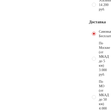
Усиленн
14.200
руб.
Доставка
Самовы
Бесплат
По
Москве
(от
МКАД
до 5
км)
3.000
руб.
По
МО
(от
МКАД
до 50
км)
4.000