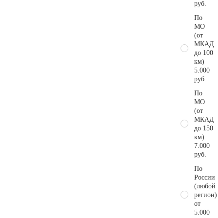
руб.
По
МО
(от
МКАД
до 100
км)
5.000
руб.
По
МО
(от
МКАД
до 150
км)
7.000
руб.
По
России
(любой
регион)
от
5.000