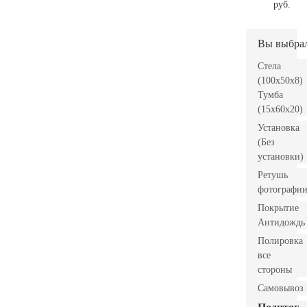
руб.
Вы выбра
Стела
(100x50x8)
Тумба
(15x60x20)
Установка
(Без
установки)
Ретушь
фотографи
Покрытие
Антидождь
Полировка
все
стороны
Самовывоз