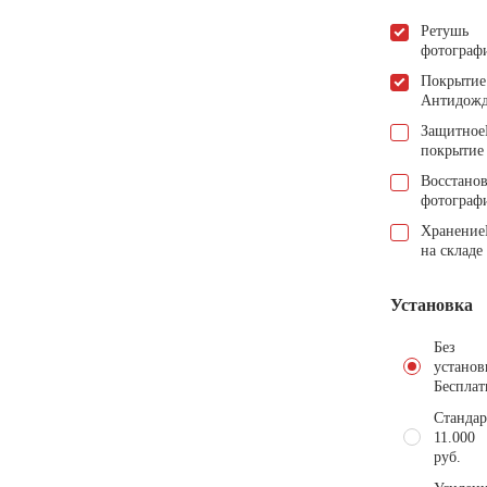
Ретушь
фотограф
Покрытие
Антидож
Защитное
покрытие
Восстано
фотограф
Хранение
на складе
Установка
Без
установ
Бесплат
Стандар
11.000
руб.