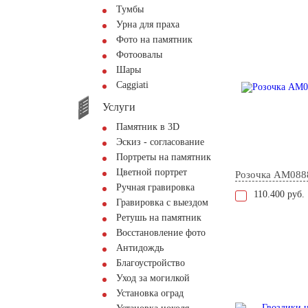
Тумбы
Урна для праха
Фото на памятник
Фотоовалы
Шары
Сaggiati
Услуги
Памятник в 3D
Эскиз - согласование
Портреты на памятник
Цветной портрет
Розочка AM088
Ручная гравировка
110.400 руб.
Гравировка с выездом
Ретушь на памятник
Восстановление фото
Антидождь
Благоустройство
Уход за могилкой
Установка оград