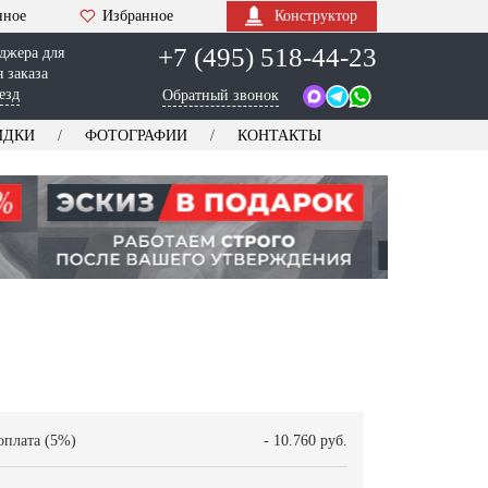
нное
Избранное
Конструктор
+7 (495) 518-44-23
джера для
 заказа
езд
Обратный звонок
ИДКИ
ФОТОГРАФИИ
КОНТАКТЫ
оплата (5%)
- 10.760 руб.