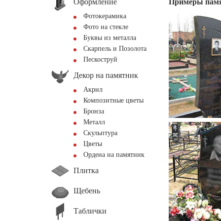
Оформление
Примеры пам
Фотокерамика
Фото на стекле
Буквы из металла
Скарпель и Позолота
Пескоструй
Декор на памятник
Акрил
Композитные цветы
Бронза
Металл
Скульптура
Цветы
Ордена на памятник
Плитка
Щебень
Таблички