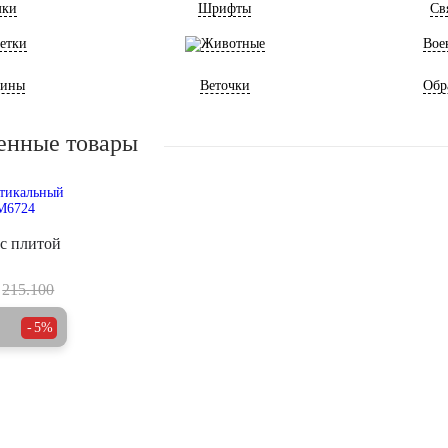
мки
Шрифты
Св
етки
Животные
Вое
ины
Веточки
Обр
енные товары
с плитой
215.100
5%