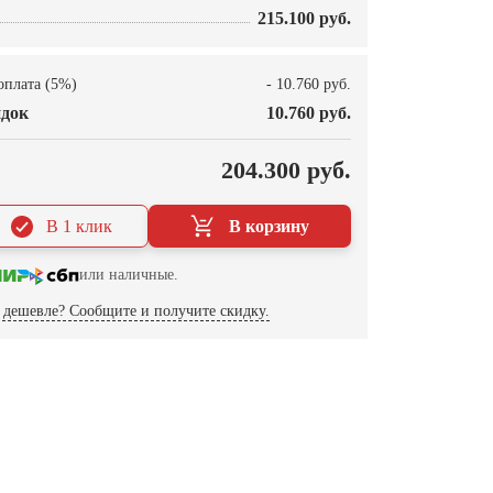
215.100 руб.
оплата (5%)
- 10.760 руб.
док
10.760 руб.
О
204.300 руб.
В 1 клик
В корзину
или наличные.
дешевле? Сообщите и получите скидку.