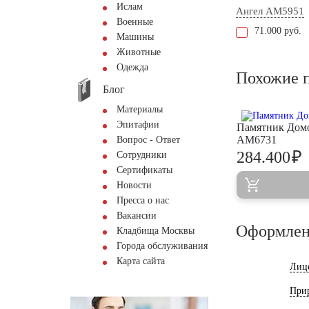
Ислам
Ангел AM5951
Военные
71.000 руб.
Машины
Животные
Одежда
Похожие 
Блог
Материалы
Эпитафии
Памятник Домо
AM6731
Вопрос - Ответ
₽
284.400
Сотрудники
Сертификаты
Новости
Пресса о нас
Вакансии
Оформлен
Кладбища Москвы
Города обслуживания
Карта сайта
Лиц
При