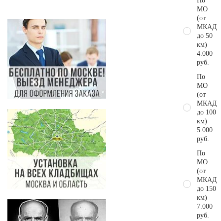
По
МО
(от
МКАД
до 50
км)
4.000
руб.
По
МО
(от
МКАД
до 100
км)
5.000
руб.
По
МО
(от
МКАД
до 150
км)
7.000
руб.