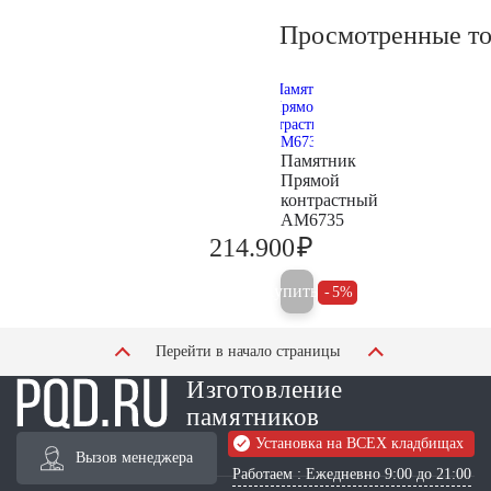
Просмотренные т
Памятник
Прямой
контрастный
AM6735
₽
214.900
226.200
Купить
5%
Перейти в начало страницы
Изготовление
памятников
Установка на ВСЕХ кладбищах
Вызов менеджера
Работаем : Ежедневно 9:00 до 21:00