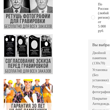
По
России
(любой
регион)
от
5.000
руб.
Вы выбра
Двойной
памятник
(130х70)
Установка
(Без
установки)
Ретушь
фотографи
Покрытие
Антидождь