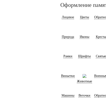
Оформление памя
Лицевое
Цветы
Обратно
Природа
Иконы
Кресты
Рамки
Шрифты
Святые
Виньетки
Военны
Животные
Машины
Веточки
Обратно