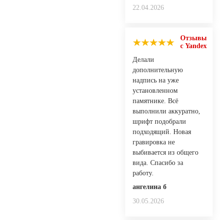
22.04.2026
Отзывы
с Yandex
Делали
дополнительную
надпись на уже
установленном
памятнике. Всё
выполнили аккуратно,
шрифт подобрали
подходящий. Новая
гравировка не
выбивается из общего
вида. Спасибо за
работу.
ангелина б
30.05.2026