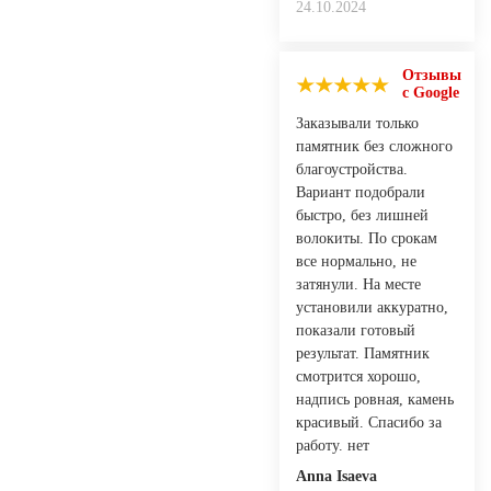
24.10.2024
Отзывы
с Google
Заказывали только
памятник без сложного
благоустройства.
Вариант подобрали
быстро, без лишней
волокиты. По срокам
все нормально, не
затянули. На месте
установили аккуратно,
показали готовый
результат. Памятник
смотрится хорошо,
надпись ровная, камень
красивый. Спасибо за
работу. нет
Anna Isaeva