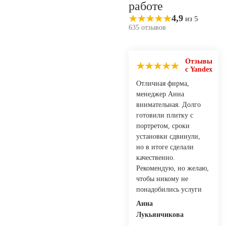
работе
4,9
из 5
635 отзывов
Отзывы
с Yandex
Отличная фирма,
менеджер Анна
внимательная. Долго
готовили плитку с
портретом, сроки
установки сдвинули,
но в итоге сделали
качественно.
Рекомендую, но желаю,
чтобы никому не
понадобились услуги
Анна
Лукьянчикова