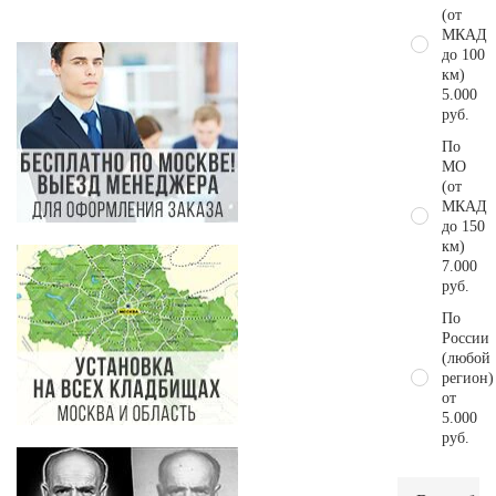
(от
МКАД
до 100
км)
5.000
руб.
По
МО
(от
МКАД
до 150
км)
7.000
руб.
По
России
(любой
регион)
от
5.000
руб.