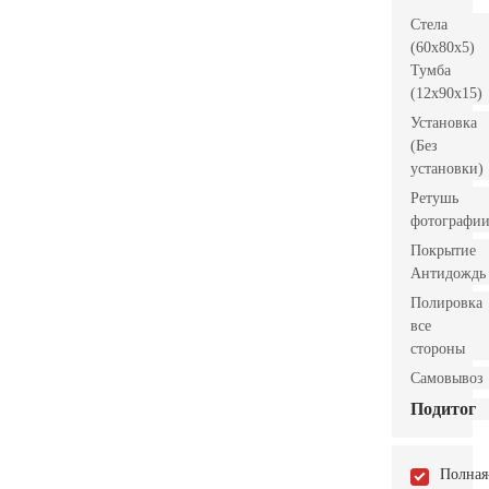
Стела
(60x80x5)
Тумба
(12x90x15)
Установка
(Без
установки)
Ретушь
фотографи
Покрытие
Антидождь
Полировка
все
стороны
Самовывоз
Подитог
Полная