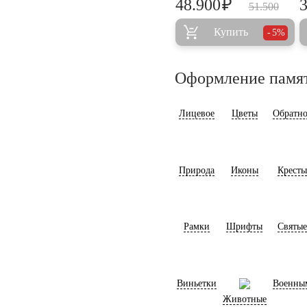
₽
48.900
51.500
Купить
5%
Оформление памя
Лицевое
Цветы
Обратно
Природа
Иконы
Кресты
Рамки
Шрифты
Святые
Виньетки
Военны
Животные