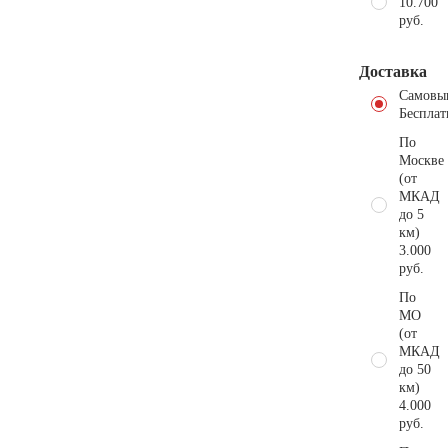
10.700
руб.
Доставка
Самовы
Бесплат
По
Москве
(от
МКАД
до 5
км)
3.000
руб.
По
МО
(от
МКАД
до 50
км)
4.000
руб.