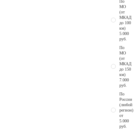
По
МО
(от
МКАД
до 100
км)
5.000
руб.
По
МО
(от
МКАД
до 150
км)
7.000
руб.
По
России
(любой
регион)
от
5.000
руб.