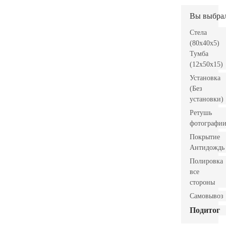
Вы выбра
Стела
(80x40x5)
Тумба
(12x50x15)
Установка
(Без
установки)
Ретушь
фотографи
Покрытие
Антидождь
Полировка
все
стороны
Самовывоз
Подитог