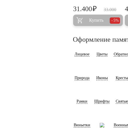
₽
31.400
33.000
Купить
5%
Оформление памя
Лицевое
Цветы
Обратно
Природа
Иконы
Кресты
Рамки
Шрифты
Святые
Виньетки
Военны