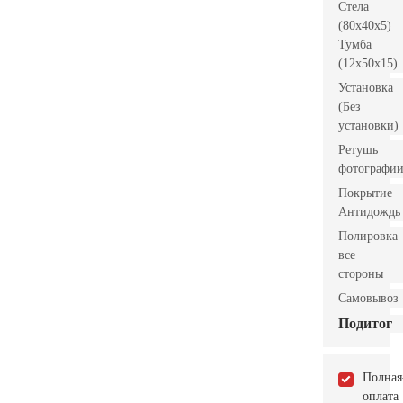
Стела
(80x40x5)
Тумба
(12x50x15)
Установка
(Без
установки)
Ретушь
фотографи
Покрытие
Антидождь
Полировка
все
стороны
Самовывоз
Подитог
Полная
оплата