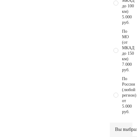
МКАД
до 100
км)
5.000
руб.
По
МО
(от
МКАД
до 150
км)
7.000
руб.
По
России
(любой
регион)
от
5.000
руб.
Вы выбра