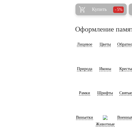
Купить
5%
Оформление памя
Лицевое
Цветы
Обратно
Природа
Иконы
Кресты
Рамки
Шрифты
Святые
Виньетки
Военны
Животные