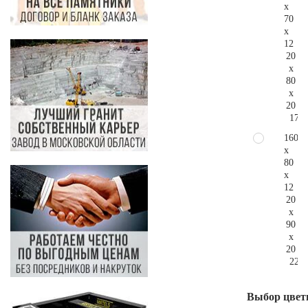
x
70
x
12
20
x
80
x
20
173.
160
x
80
x
12
20
x
90
x
20
228.
Выбор цвет