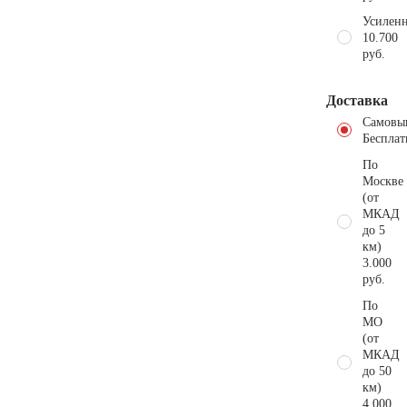
Усиленн
10.700
руб.
Доставка
Самовы
Бесплат
По
Москве
(от
МКАД
до 5
км)
3.000
руб.
По
МО
(от
МКАД
до 50
км)
4.000