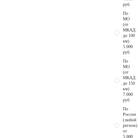
руб.
По
МО
(от
МКАД
до 100
км)
5.000
руб.
По
МО
(от
МКАД
до 150
км)
7.000
руб.
По
России
(любой
регион)
от
5.000