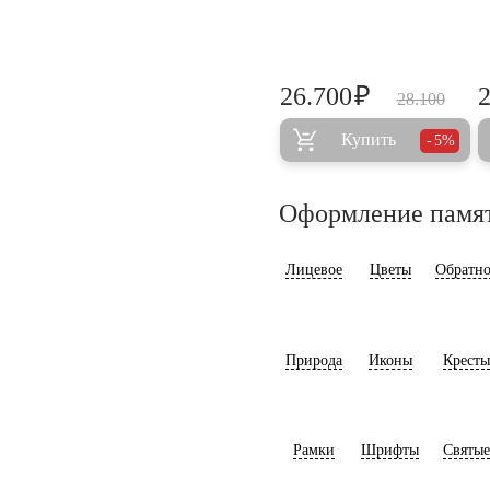
₽
26.700
28.100
Купить
5%
Оформление памя
Лицевое
Цветы
Обратно
Природа
Иконы
Кресты
Рамки
Шрифты
Святые