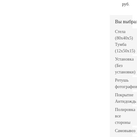
руб.
Вы выбра
Стела
(80x40x5)
Тумба
(12x50x15)
Установка
(Без
установки)
Ретушь
фотографи
Покрытие
Антидождь
Полировка
все
стороны
Самовывоз