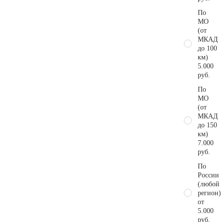
По
МО
(от
МКАД
до 100
км)
5.000
руб.
По
МО
(от
МКАД
до 150
км)
7.000
руб.
По
России
(любой
регион)
от
5.000
руб.