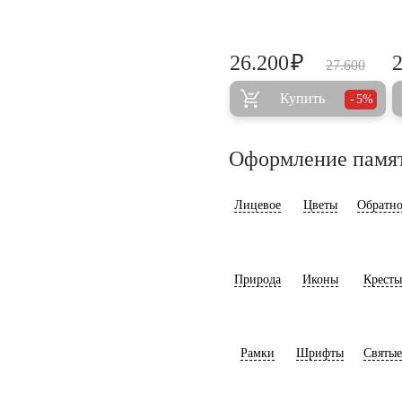
₽
26.200
27.600
Купить
5%
Оформление памя
Лицевое
Цветы
Обратно
Природа
Иконы
Кресты
Рамки
Шрифты
Святые