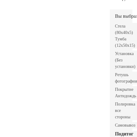
Вы выбра
Стела
(80x40x5)
Тумба
(12x50x15)
Установка
(Без
установки)
Ретушь
фотографи
Покрытие
Антидождь
Полировка
все
стороны
Самовывоз
Подитог