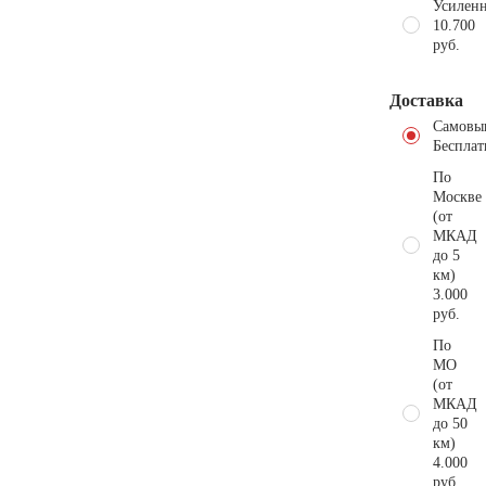
Усиленн
10.700
руб.
Доставка
Самовы
Бесплат
По
Москве
(от
МКАД
до 5
км)
3.000
руб.
По
МО
(от
МКАД
до 50
км)
4.000
руб.