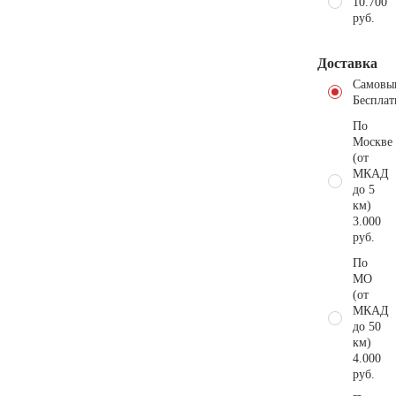
10.700
руб.
Доставка
Самовы
Бесплат
По
Москве
(от
МКАД
до 5
км)
3.000
руб.
По
МО
(от
МКАД
до 50
км)
4.000
руб.