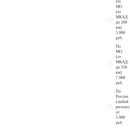
По
МО
(от
МКАД
до 100
км)
5.000
руб.
По
МО
(от
МКАД
до 150
км)
7.000
руб.
По
России
(любой
регион)
от
5.000
руб.