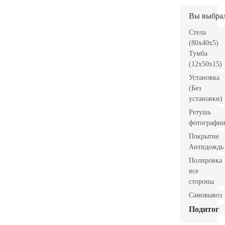
Вы выбра
Стела
(80x40x5)
Тумба
(12x50x15)
Установка
(Без
установки)
Ретушь
фотографи
Покрытие
Антидождь
Полировка
все
стороны
Самовывоз
Подитог