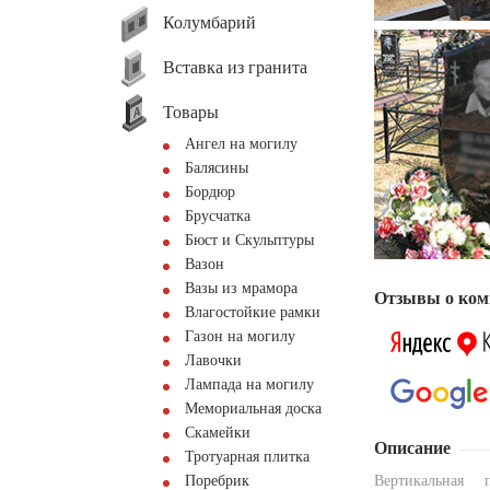
Колумбарий
Вставка из гранита
Товары
Ангел на могилу
Балясины
Бордюр
Брусчатка
Бюст и Скульптуры
Вазон
Вазы из мрамора
Отзывы о ком
Влагостойкие рамки
Газон на могилу
Лавочки
Лампада на могилу
Мемориальная доска
Скамейки
Описание
Тротуарная плитка
Поребрик
Вертикальная