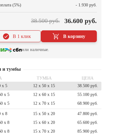
оплата (5%)
- 1.930 руб.
36.600 руб.
38.500 руб.
В 1 клик
В корзину
или наличные.
ы и тумбы
А
ТУМБА
ЦЕНА
0 x 5
12 x 50 x 15
38.500 руб.
50 x 5
12 x 60 x 15
55.100 руб.
60 x 5
12 x 70 x 15
68.900 руб.
0 x 8
15 x 50 x 20
47.800 руб.
50 x 8
15 x 60 x 20
65.600 руб.
60 x 8
15 x 70 x 20
85.900 руб.