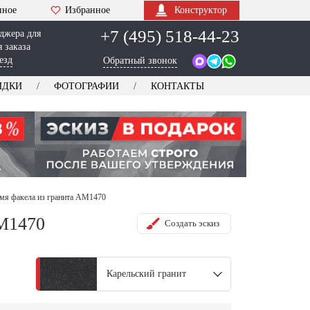
нное
Избранное
Конструктор
+7 (495) 518-44-23
джера для
 заказа
езд
Обратный звонок
ИДКИ
ФОТОГРАФИИ
КОНТАКТЫ
мя факела из гранита AM1470
AM1470
Создать эскиз
Карельский гранит