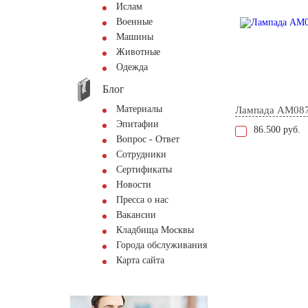
Ислам
Военные
Машины
Животные
Одежда
Блог
Материалы
Лампада AM08
Эпитафии
86.500 руб.
Вопрос - Ответ
Сотрудники
Сертификаты
Новости
Пресса о нас
Вакансии
Кладбища Москвы
Города обслуживания
Карта сайта