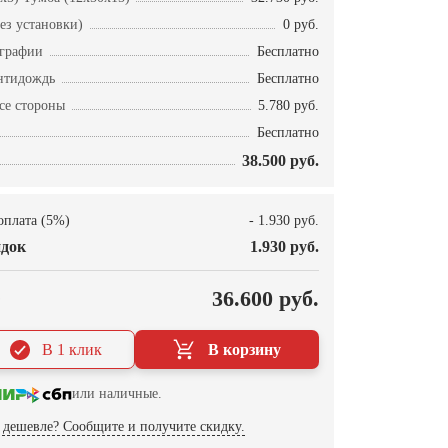
ез установки)
0 руб.
ографии
Бесплатно
нтидождь
Бесплатно
се стороны
5.780 руб.
Бесплатно
38.500 руб.
оплата (5%)
- 1.930 руб.
док
1.930 руб.
О
36.600 руб.
В 1 клик
В корзину
или наличные.
дешевле? Сообщите и получите скидку.