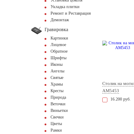
Установка цоколя
Укладка плитки
Ремонт и Реставрация
Демонтаж
Гравировка
Картинки
Лицевое
Обратное
Шрифты
Иконы
Ангелы
Святые
Столик на моги
Храмы
AM5453
Кресты
Природа
16.200 руб.
Веточки
Виньетки
Свечки
Цветы
Рамки