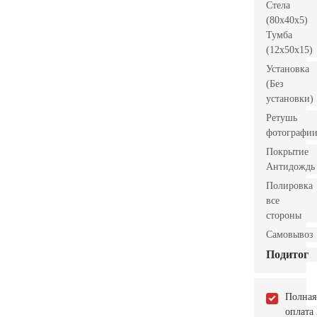
Стела
(80x40x5)
Тумба
(12x50x15)
Установка
(Без
установки)
Ретушь
фотографи
Покрытие
Антидождь
Полировка
все
стороны
Самовывоз
Подитог
Полная
оплата