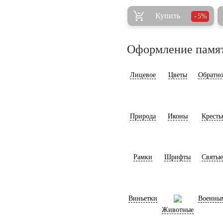
Купить
5%
Оформление памя
Лицевое
Цветы
Обратно
Природа
Иконы
Кресты
Рамки
Шрифты
Святые
Виньетки
Военны
Животные