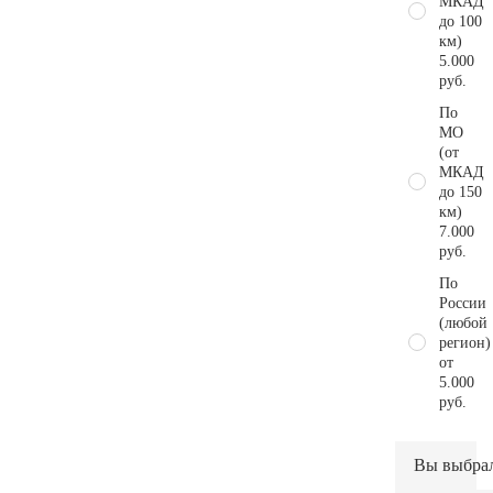
МКАД
до 100
км)
5.000
руб.
По
МО
(от
МКАД
до 150
км)
7.000
руб.
По
России
(любой
регион)
от
5.000
руб.
Вы выбра