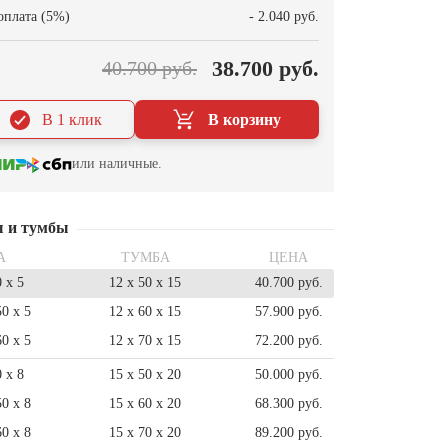
оплата (5%)
- 2.040 руб.
38.700 руб.
40.700 руб.
В 1 клик
В корзину
или наличные.
ы и тумбы
А
ТУМБА
ЦЕНА
0 x 5
12 x 50 x 15
40.700 руб.
50 x 5
12 x 60 x 15
57.900 руб.
60 x 5
12 x 70 x 15
72.200 руб.
0 x 8
15 x 50 x 20
50.000 руб.
50 x 8
15 x 60 x 20
68.300 руб.
60 x 8
15 x 70 x 20
89.200 руб.