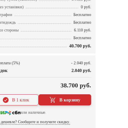
ез установки)
0 руб.
ографии
Бесплатно
нтидождь
Бесплатно
се стороны
6.110 руб.
Бесплатно
40.700 руб.
оплата (5%)
- 2.040 руб.
док
2.040 руб.
О
38.700 руб.
В 1 клик
В корзину
или наличные.
дешевле? Сообщите и получите скидку.