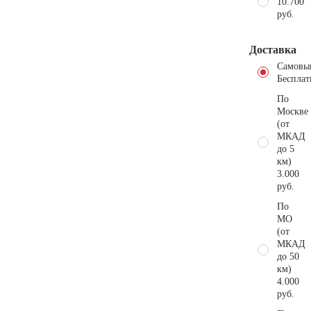
10.700
руб.
Доставка
Самовы
Бесплат
По
Москве
(от
МКАД
до 5
км)
3.000
руб.
По
МО
(от
МКАД
до 50
км)
4.000
руб.