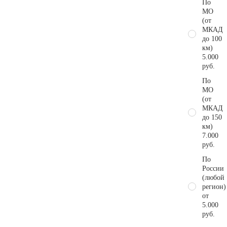
По
МО
(от
МКАД
до 100
км)
5.000
руб.
По
МО
(от
МКАД
до 150
км)
7.000
руб.
По
России
(любой
регион)
от
5.000
руб.