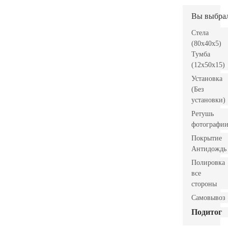
Вы выбра
Стела
(80x40x5)
Тумба
(12x50x15)
Установка
(Без
установки)
Ретушь
фотографи
Покрытие
Антидождь
Полировка
все
стороны
Самовывоз
Подитог