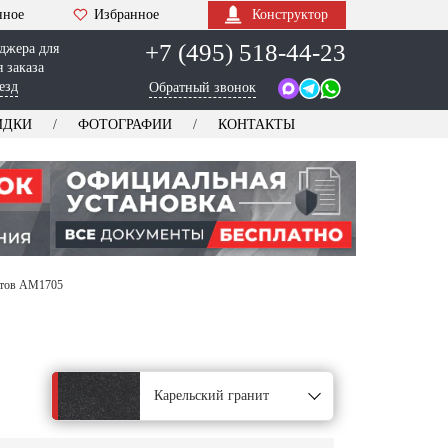
нное
Избранное
Конструктор
+7 (495) 518-44-23
джера для
 заказа
езд
Обратный звонок
ИДКИ
ФОТОГРАФИИ
КОНТАКТЫ
етов AM1705
Карельский гранит