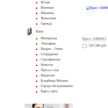
Ислам
Военные
Машины
Животные
Одежда
Блог
Материалы
Крест AM0843
Эпитафии
103.500 руб.
Вопрос - Ответ
Сотрудники
Сертификаты
Новости
Пресса о нас
Вакансии
Кладбища Москвы
Города обслуживания
Карта сайта