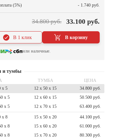
оплата (5%)
- 1.740 руб.
33.100 руб.
34.800 руб.
В 1 клик
В корзину
или наличные.
ы и тумбы
А
ТУМБА
ЦЕНА
0 x 5
12 x 50 x 15
34.800 руб.
50 x 5
12 x 60 x 15
50.500 руб.
60 x 5
12 x 70 x 15
63.400 руб.
0 x 8
15 x 50 x 20
44.100 руб.
50 x 8
15 x 60 x 20
61.000 руб.
60 x 8
15 x 70 x 20
80.300 руб.