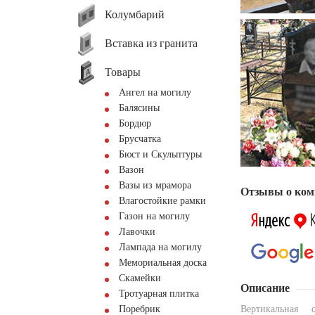
Колумбарий
Вставка из гранита
Товары
Ангел на могилу
Балясины
Бордюр
Брусчатка
Бюст и Скульптуры
Вазон
Вазы из мрамора
Отзывы о ком
Влагостойкие рамки
Газон на могилу
Лавочки
Лампада на могилу
Мемориальная доска
Скамейки
Описание
Тротуарная плитка
Поребрик
Вертикальная 