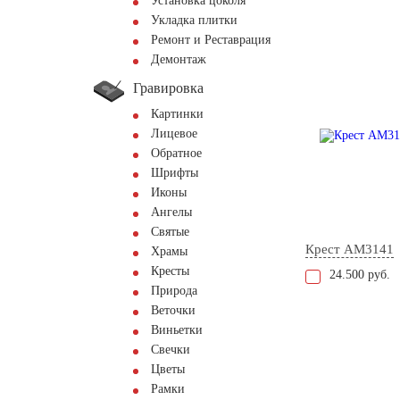
Установка цоколя
Укладка плитки
Ремонт и Реставрация
Демонтаж
Гравировка
Картинки
Лицевое
Обратное
Шрифты
Иконы
Ангелы
Святые
Крест AM3141
Храмы
Кресты
24.500 руб.
Природа
Веточки
Виньетки
Свечки
Цветы
Рамки