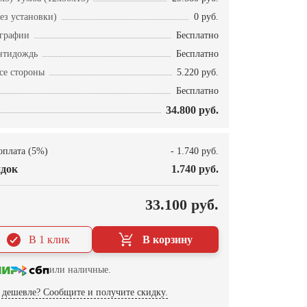
ез установки)
0 руб.
ографии
Бесплатно
нтидождь
Бесплатно
се стороны
5.220 руб.
Бесплатно
34.800 руб.
оплата (5%)
- 1.740 руб.
док
1.740 руб.
О
33.100 руб.
В 1 клик
В корзину
или наличные.
дешевле? Сообщите и получите скидку.