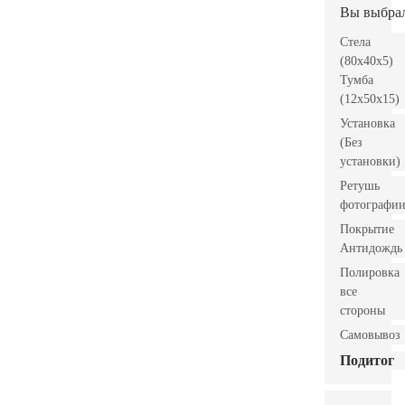
Вы выбра
Стела
(80x40x5)
Тумба
(12x50x15)
Установка
(Без
установки)
Ретушь
фотографи
Покрытие
Антидождь
Полировка
все
стороны
Самовывоз
Подитог