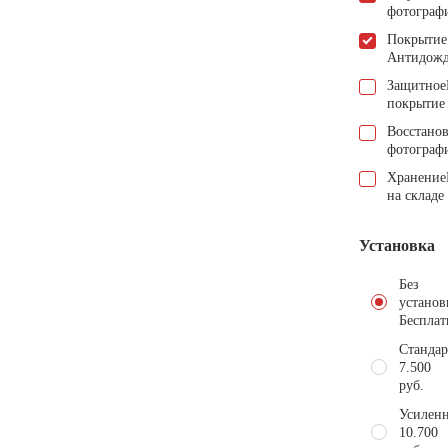
фотограф
Покрытие
Антидож
Защитное
покрытие
Восстано
фотограф
Хранение
на складе
Установка
Без
установ
Бесплат
Стандар
7.500
руб.
Усиленн
10.700