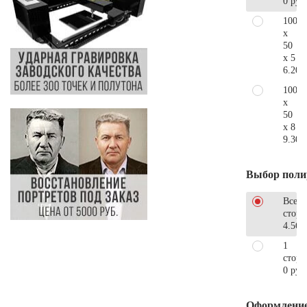
0 руб
100
x
50
x 5
6.200
100
x
50
x 8
9.300
Выбор поли
Все
стор
4.560
1
сторо
0 руб
Оформлени