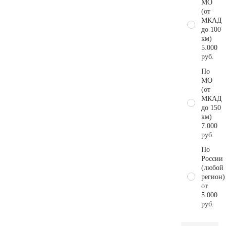
МО
(от
МКАД
до 100
км)
5.000
руб.
По
МО
(от
МКАД
до 150
км)
7.000
руб.
По
России
(любой
регион)
от
5.000
руб.