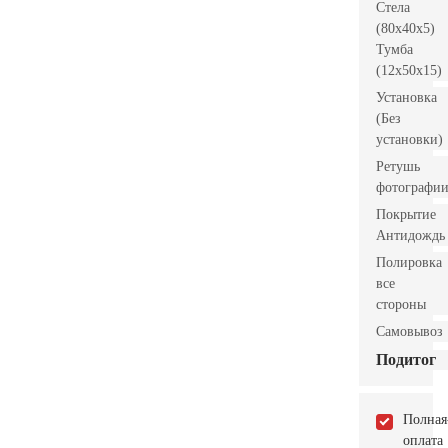
Стела
(80x40x5)
Тумба
(12x50x15)
Установка
(Без
установки)
Ретушь
фотографи
Покрытие
Антидождь
Полировка
все
стороны
Самовывоз
Подитог
Полная
оплата