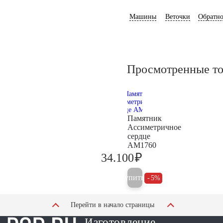
Машины
Веточки
Обратно
Просмотренные т
Памятник
Ассиметричное
сердце
AM1760
₽
34.100
35.900
Купить
5%
Перейти в начало страницы
Изготовление