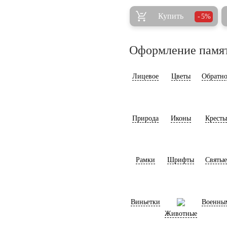
Купить
5%
Оформление памя
Лицевое
Цветы
Обратно
Природа
Иконы
Кресты
Рамки
Шрифты
Святые
Виньетки
Военны
Животные