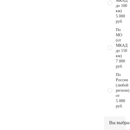
МКАД
до 100
км)
5.000
руб.
По
МО
(от
МКАД
до 150
км)
7.000
руб.
По
России
(любой
регион)
от
5.000
руб.
Вы выбра