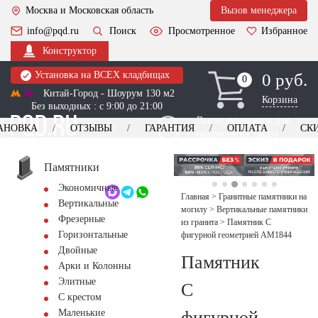
Москва и Московская область
Вызов менеджера
info@pqd.ru
Поиск
Просмотренное
Избранное
Конструктор
Установка на ВСЕХ кладбищах
0 руб.
0
0
Китай-Город - Шоурум 130 м2
Корзина
Без выходных : с 9:00 до 21:00
Выезд менеджера для
АНОВКА
ОТЗЫВЫ
ГАРАНТИЯ
ОПЛАТА
СК
оформления заказа
изготовление
Заказать выезд
памятников
+7 (495) 518-44-23
Памятники
Экономичные
Обратный звонок
Главная
>
Гранитные памятники на
Вертикальные
могилу
>
Вертикальные памятники
Фрезерные
из гранита
>
Памятник С
Горизонтальные
фигурной геометрией AM1844
Двойные
Памятник
Арки и Колонны
Элитные
С
С крестом
фигурной
Маленькие