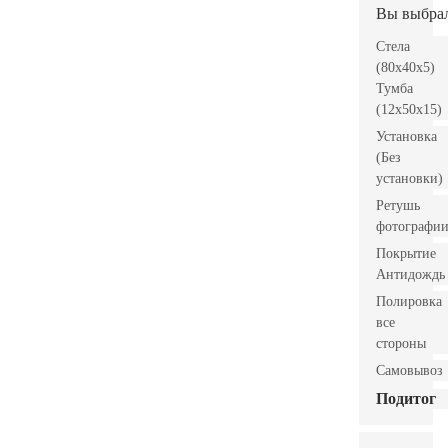
Вы выбра
Стела
(80x40x5)
Тумба
(12x50x15)
Установка
(Без
установки)
Ретушь
фотографи
Покрытие
Антидождь
Полировка
все
стороны
Самовывоз
Подитог