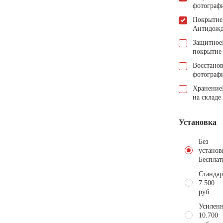
фотограф
Покрытие
Антидож
Защитное
покрытие
Восстано
фотограф
Хранение
на складе
Установка
Без
установ
Бесплат
Стандар
7.500
руб.
Усиленн
10.700