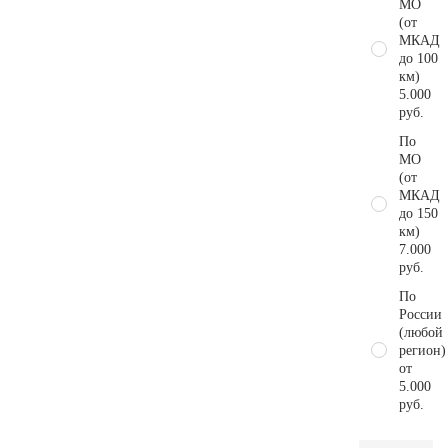
МО
(от
МКАД
до 100
км)
5.000
руб.
По
МО
(от
МКАД
до 150
км)
7.000
руб.
По
России
(любой
регион)
от
5.000
руб.