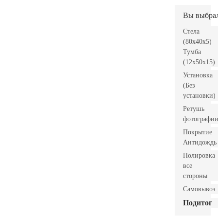
Вы выбра
Стела
(80x40x5)
Тумба
(12x50x15)
Установка
(Без
установки)
Ретушь
фотографи
Покрытие
Антидождь
Полировка
все
стороны
Самовывоз
Подитог