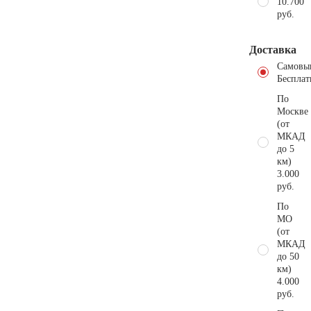
10.700
руб.
Доставка
Самовы
Бесплат
По
Москве
(от
МКАД
до 5
км)
3.000
руб.
По
МО
(от
МКАД
до 50
км)
4.000
руб.