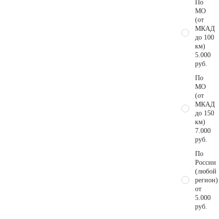
По
МО
(от
МКАД
до 100
км)
5.000
руб.
По
МО
(от
МКАД
до 150
км)
7.000
руб.
По
России
(любой
регион)
от
5.000
руб.