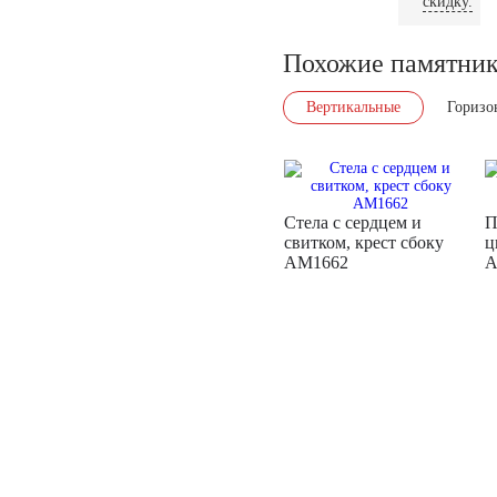
скидку.
Похожие памятни
Вертикальные
Горизо
Стела с сердцем и
П
свитком, крест сбоку
ц
AM1662
A