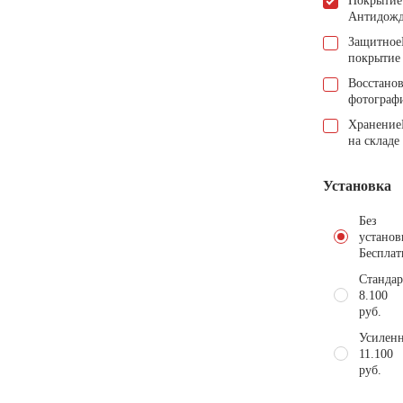
Покрытие
Антидож
Защитное
покрытие
Восстано
фотограф
Хранение
на складе
Установка
Без
установ
Бесплат
Стандар
8.100
руб.
Усиленн
11.100
руб.