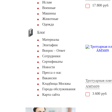
Ислам
17.800 руб.
Военные
Машины
Животные
Одежда
Блог
Материалы
Эпитафии
Вопрос - Ответ
Сотрудники
Сертификаты
Новости
Пресса о нас
Вакансии
Тротуарная пли
Кладбища Москвы
AM5609
Города обслуживания
3.600 руб.
Карта сайта