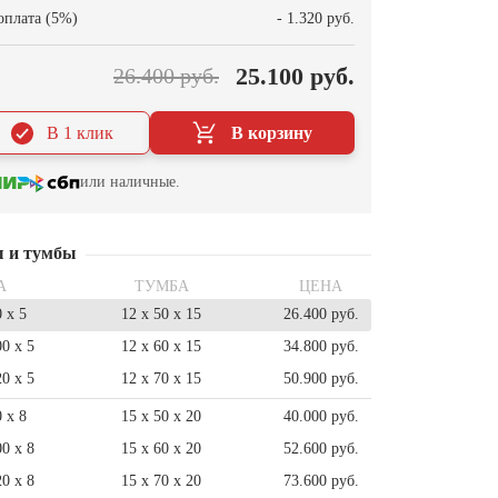
оплата (5%)
- 1.320 руб.
25.100 руб.
26.400 руб.
В 1 клик
В корзину
или наличные.
ы и тумбы
А
ТУМБА
ЦЕНА
0 x 5
12 x 50 x 15
26.400 руб.
00 x 5
12 x 60 x 15
34.800 руб.
20 x 5
12 x 70 x 15
50.900 руб.
0 x 8
15 x 50 x 20
40.000 руб.
00 x 8
15 x 60 x 20
52.600 руб.
20 x 8
15 x 70 x 20
73.600 руб.