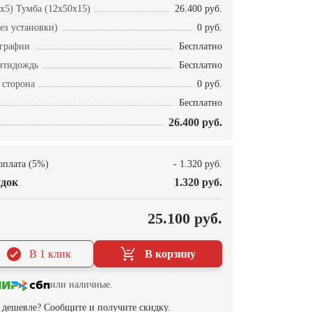
x5) Тумба (12x50x15)
26.400 руб.
ез установки)
0 руб.
ографии
Бесплатно
нтидождь
Бесплатно
 сторона
0 руб.
Бесплатно
26.400 руб.
оплата (5%)
- 1.320 руб.
док
1.320 руб.
О
25.100 руб.
В 1 клик
В корзину
или наличные.
дешевле? Сообщите и получите скидку.