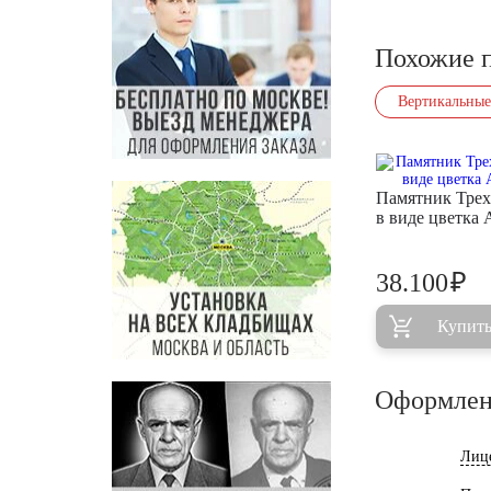
Похожие 
Вертикальные
Памятник Тре
в виде цветка
₽
38.100
Купит
Оформлен
Лиц