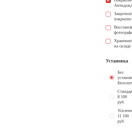
Покрытие
Антидож
Защитное
покрытие
Восстано
фотограф
Хранение
на складе
Установка
Без
установ
Бесплат
Стандар
8.100
руб.
Усиленн
11.100
руб.