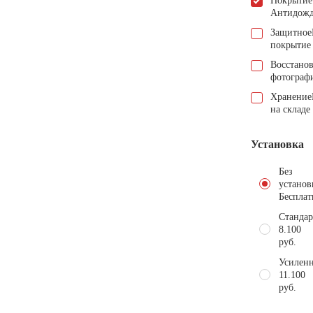
Покрытие
Антидож
Защитное
покрытие
Восстано
фотограф
Хранение
на складе
Установка
Без
установ
Бесплат
Стандар
8.100
руб.
Усиленн
11.100
руб.