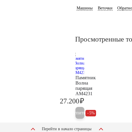
Машины
Веточки
Обратно
Просмотренные т
Памятник
Волна
парящая
AM4231
₽
27.200
28.600
Купить
5%
Перейти в начало страницы