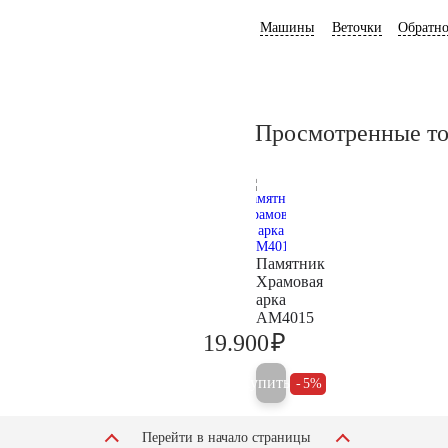
Машины
Веточки
Обратно
Просмотренные т
Памятник
Храмовая
арка
AM4015
₽
19.900
20.900
Купить
5%
Перейти в начало страницы