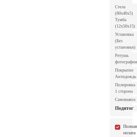
Стела
(80x40x5)
Тумба
(12x50x15)
Установка
(Без
установки)
Ретушь
фотографи
Покрытие
Антидождь
Полировка
1 сторона
Самовывоз
Подитог
Полная
оплата