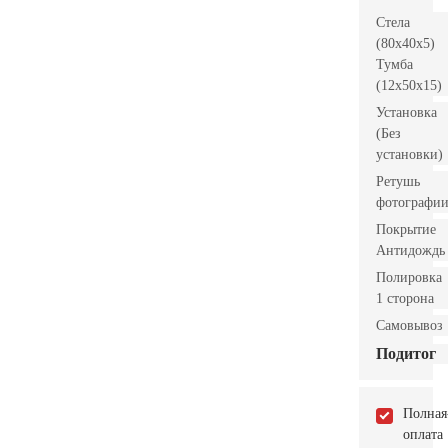
Стела
(80x40x5)
Тумба
(12x50x15)
Установка
(Без
установки)
Ретушь
фотографи
Покрытие
Антидождь
Полировка
1 сторона
Самовывоз
Подитог
Полная
оплата