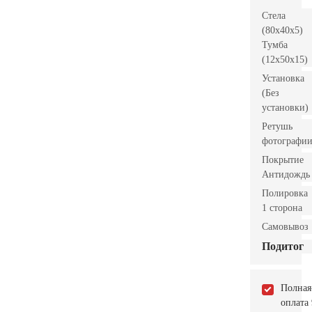
Стела
(80x40x5)
Тумба
(12x50x15)
Установка
(Без
установки)
Ретушь
фотографи
Покрытие
Антидождь
Полировка
1 сторона
Самовывоз
Подитог
Полная
оплата