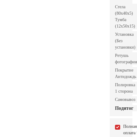
Стела
(80x40x5)
Тумба
(12x50x15)
Установка
(Без
установки)
Ретушь
фотографи
Покрытие
Антидождь
Полировка
1 сторона
Самовывоз
Подитог
Полная
оплата