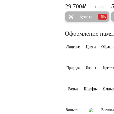
₽
29.700
31.300
Купить
5%
Оформление памя
Лицевое
Цветы
Обратно
Природа
Иконы
Кресты
Рамки
Шрифты
Святые
Виньетки
Военны