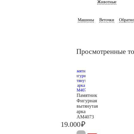
Животные
Машины
Веточки
Обратно
Просмотренные т
Памятник
Фигурная
вытянутая
арка
AM4073
₽
19.000
20.000