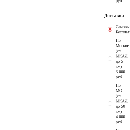
руб.
Доставка
Самовы
Бесплат
По
Москве
(от
МКАД
до 5
км)
3.000
руб.
По
МО
(от
МКАД
до 50
км)
4.000
руб.