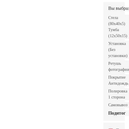
Вы выбра
Стела
(80x40x5)
Тумба
(12x50x15)
Установка
(Без
установки)
Ретушь
фотографи
Покрытие
Антидождь
Полировка
1 сторона
Самовывоз
Подитог