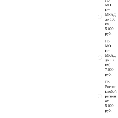
По
МО
(от
МКАД
до 100
км)
5.000
руб.
По
МО
(от
МКАД
до 150
км)
7.000
руб.
По
России
(любой
регион)
от
5.000
руб.