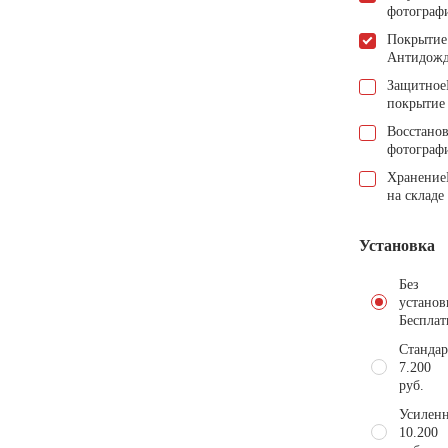
фотограф
Покрытие
Антидож
Защитное
покрытие
Восстано
фотограф
Хранение
на складе
Установка
Без
установ
Бесплат
Стандар
7.200
руб.
Усиленн
10.200