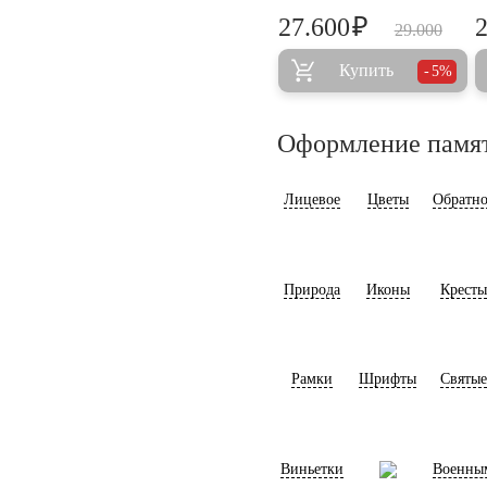
₽
27.600
29.000
Купить
5%
Оформление памя
Лицевое
Цветы
Обратно
Природа
Иконы
Кресты
Рамки
Шрифты
Святые
Виньетки
Военны