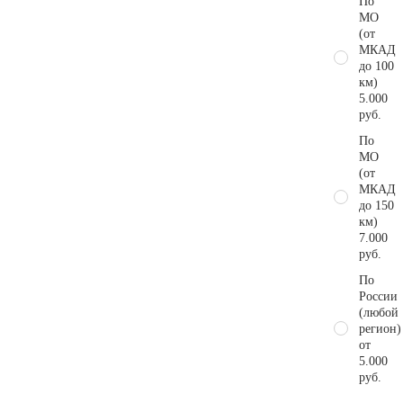
По
МО
(от
МКАД
до 100
км)
5.000
руб.
По
МО
(от
МКАД
до 150
км)
7.000
руб.
По
России
(любой
регион)
от
5.000
руб.