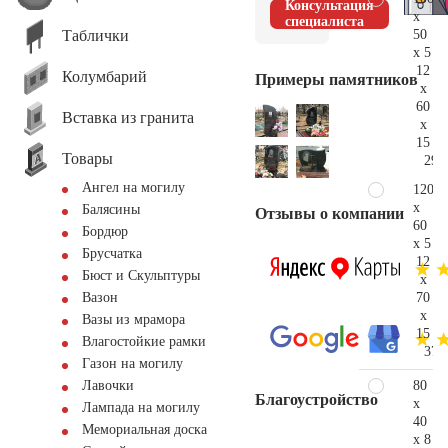
Консультация
x
специалиста
Таблички
50
x 5
12
Колумбарий
Примеры памятников
x
60
Вставка из гранита
x
15
Товары
29.
Ангел на могилу
120
x
Балясины
Отзывы о компании
60
Бордюр
x 5
Брусчатка
12
Бюст и Скульптуры
x
70
Вазон
x
Вазы из мрамора
15
Влагостойкие рамки
37.
Газон на могилу
80
Лавочки
Благоустройство
x
Лампада на могилу
40
Мемориальная доска
x 8