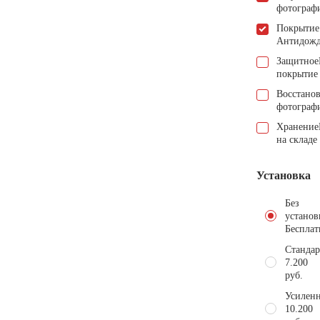
фотограф
Покрытие
Антидож
Защитное
покрытие
Восстано
фотограф
Хранение
на складе
Установка
Без
установ
Бесплат
Стандар
7.200
руб.
Усиленн
10.200