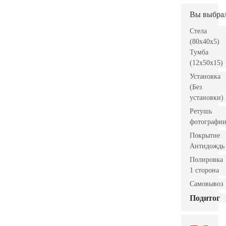
Вы выбра
Стела
(80x40x5)
Тумба
(12x50x15)
Установка
(Без
установки)
Ретушь
фотографи
Покрытие
Антидождь
Полировка
1 сторона
Самовывоз
Подитог