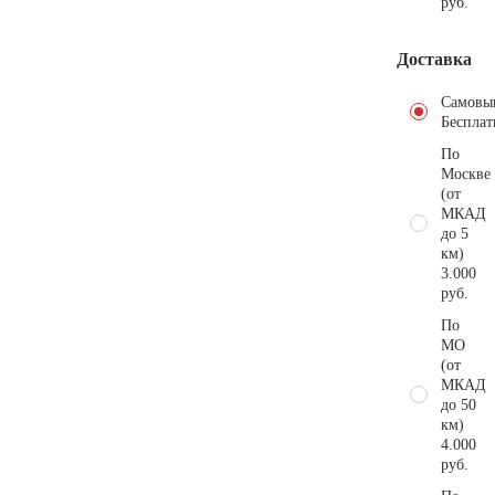
руб.
Доставка
Самовы
Бесплат
По
Москве
(от
МКАД
до 5
км)
3.000
руб.
По
МО
(от
МКАД
до 50
км)
4.000
руб.