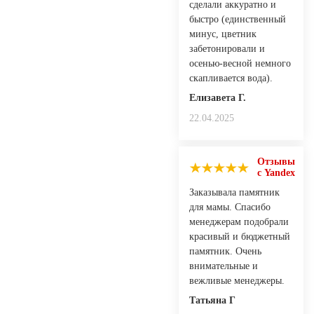
сделали аккуратно и
быстро (единственный
минус, цветник
забетонировали и
осенью-весной немного
скапливается вода).
Елизавета Г.
22.04.2025
Отзывы
с Yandex
Заказывала памятник
для мамы. Спасибо
менеджерам подобрали
красивый и бюджетный
памятник. Очень
внимательные и
вежливые менеджеры.
Татьяна Г