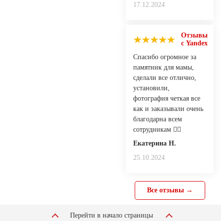
17.12.2024
Отзывы
с Yandex
Спасибо огромное за
памятник для мамы,
сделали все отлично,
установили,
фотография четкая все
как и заказывали очень
благодарна всем
сотрудникам 👍🏻
Екатерина Н.
25.10.2024
Все отзывы →
Перейти в начало страницы