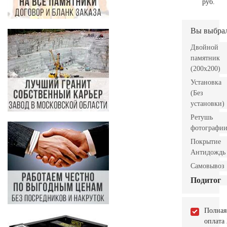
руб.
Вы выбра
Двойной
памятник
(200х200)
Установка
(Без
установки)
Ретушь
фотографи
Покрытие
Антидождь
Самовывоз
Подитог
Полная
оплата