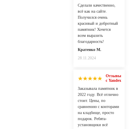
Сделали качественно,
всё как на сайте.
Получился очень
красивый и добротный
памятник! Хочется
всем выразить
благодарность!
Кратенко М.
28.11.2024
Отзывы
с Yandex
Заказывала памятник в
2022 году. Всё отлично
стоит. Цены, по
сравнению с конторами
на кладбище, просто
подарок. Ребята-
установщики всё