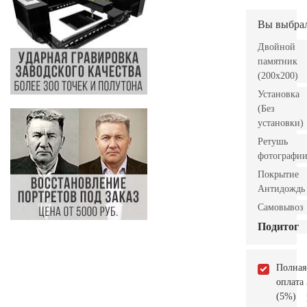
Вы выбра
Двойной
памятник
(200х200)
Установка
(Без
установки)
Ретушь
фотографи
Покрытие
Антидождь
Самовывоз
Подитог
Полная
оплата
(5%)