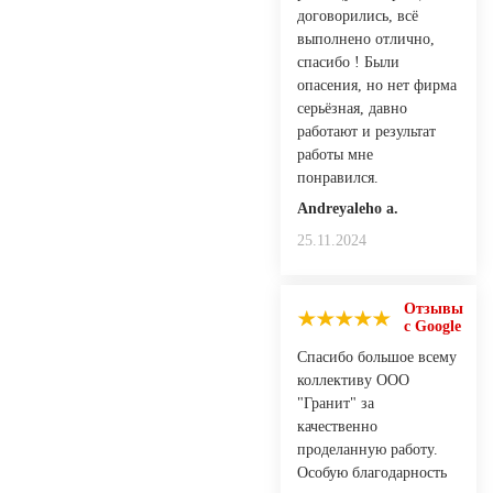
договорились, всё
выполнено отлично,
спасибо ! Были
опасения, но нет фирма
серьёзная, давно
работают и результат
работы мне
понравился.
Andreyaleho a.
25.11.2024
Отзывы
с Google
Спасибо большое всему
коллективу ООО
"Гранит" за
качественно
проделанную работу.
Особую благодарность