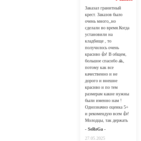
Заказал гранитный
крест. Заказов было
очень много,,но
сделали во время.Когда
установили на
кладбище , то
получилось очень
красиво 👍! В общем,
большое спасибо 🙏,
потому как все
качественно и не
дорого и внешне
красиво и по тем
размерам какие нужны
были именно нам !
Однозначно оценка 5+
и рекомендую всем 👍!
Молодцы, так держать
- SeReGa -
27.05.2025