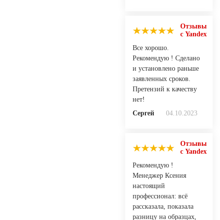
Отзывы
с Yandex
Все хорошо.
Рекомендую ! Сделано
и установлено раньше
заявленных сроков.
Претензий к качеству
нет!
Сергей
04.10.2023
Отзывы
с Yandex
Рекомендую !
Менеджер Ксения
настоящий
профессионал: всё
рассказала, показала
разницу на образцах,