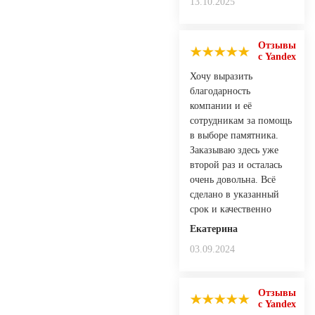
13.10.2025
Отзывы
с Yandex
Хочу выразить
благодарность
компании и её
сотрудникам за помощь
в выборе памятника.
Заказываю здесь уже
второй раз и осталась
очень довольна. Всё
сделано в указанный
срок и качественно
Екатерина
03.09.2024
Отзывы
с Yandex