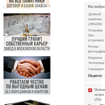
Вы выбра
Двойной
памятник
(200х200)
Установка
(Без
установки)
Ретушь
фотографи
Покрытие
Антидождь
Самовывоз
Подитог
Полная
оплата
(5%)