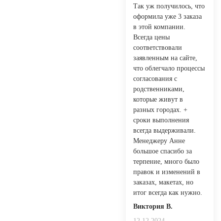
Так уж получилось, что
оформила уже 3 заказа
в этой компании.
Всегда цены
соответствовали
заявленным на сайте,
что облегчало процессы
согласования с
родственниками,
которые живут в
разных городах. +
сроки выполнения
всегда выдерживали.
Менеджеру Анне
большое спасибо за
терпение, много было
правок и изменений в
заказах, макетах, но
итог всегда как нужно.
Виктория В.
12.12.2024