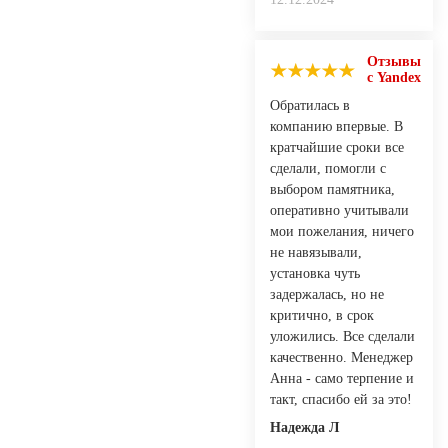
Отзывы
с Yandex
Обратилась в
компанию впервые. В
кратчайшие сроки все
сделали, помогли с
выбором памятника,
оперативно учитывали
мои пожелания, ничего
не навязывали,
установка чуть
задержалась, но не
критично, в срок
уложились. Все сделали
качественно. Менеджер
Анна - само терпение и
такт, спасибо ей за это!
Надежда Л