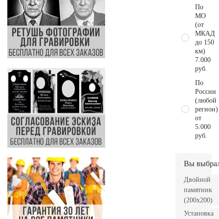
По
МО
(от
МКАД
до 150
км)
7.000
руб.
По
России
(любой
регион)
от
5.000
руб.
Вы выбра
Двойной
памятник
(200х200)
Установка