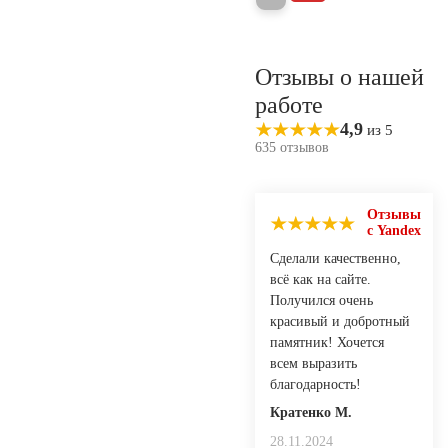
Отзывы о нашей
работе
4,9
из 5
635 отзывов
Отзывы
с Yandex
Сделали качественно,
всё как на сайте.
Получился очень
красивый и добротный
памятник! Хочется
всем выразить
благодарность!
Кратенко М.
28.11.2024