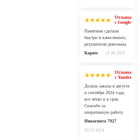
Отзывы
с Google
Памятник сделали
быстро и качественно,
результатом довольны.
Карим
21.06.2025
Отзывы
с Yandex
Делала заказы в августе
и сентябре 2024 года,
все чётко и в срок.
Спасибо за
оперативную работу.
Инкогнито 7927
20.11.2024