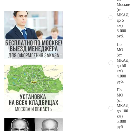
Москве
(от
МКАД
до 5
км)
3.000
руб.
По
МО
(от
МКАД
до 50
км)
4.000
руб.
По
МО
(от
МКАД
до 100
км)
5.000
руб.