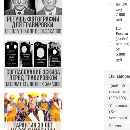
до 150
км)
7.000
руб.
По
России
(любой
регион)
от
5.000
руб.
Вы выбра
Двойной
памятник
(200x200)
Установка
(Без
установки)
Ретушь