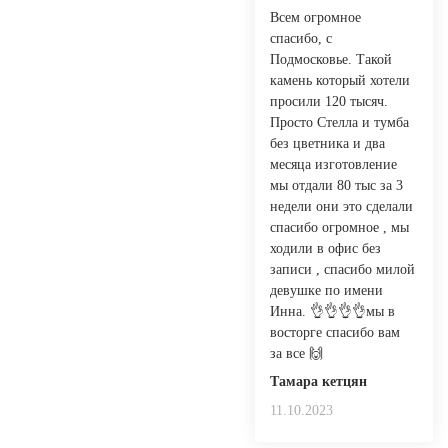
Всем огромное
спасибо, с
Подмосковье. Такой
камень который хотели
просили 120 тысяч.
Просто Стелла и тумба
без цветника и два
месяца изготовление
мы отдали 80 тыс за 3
недели они это сделали
спасибо огромное , мы
ходили в офис без
записи , спасибо милой
девушке по имени
Инна. 👌👌👌👌мы в
восторге спасибо вам
за все 🙌
Тамара кетцян
11.10.2023