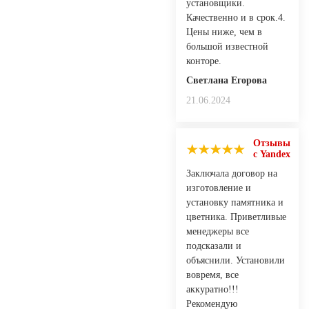
установщики.
Качественно и в срок.4.
Цены ниже, чем в
большой известной
конторе.
Светлана Егорова
21.06.2024
Отзывы
с Yandex
Заключала договор на
изготовление и
установку памятника и
цветника. Приветливые
менеджеры все
подсказали и
объяснили. Установили
вовремя, все
аккуратно!!!
Рекомендую