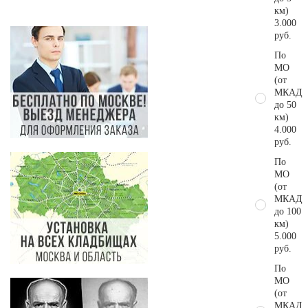
км)
3.000
руб.
По
МО
(от
МКАД
до 50
км)
4.000
руб.
По
МО
(от
МКАД
до 100
км)
5.000
руб.
По
МО
(от
МКАД