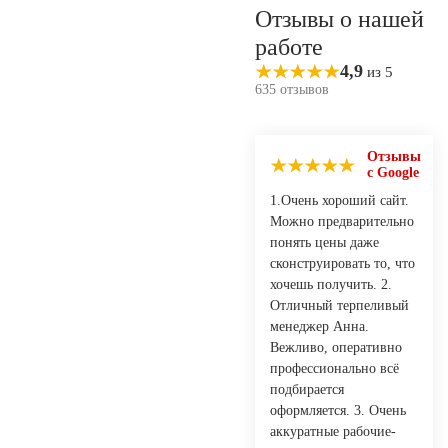
Отзывы о нашей
работе
4,9
из 5
635 отзывов
Отзывы
с Google
1.Очень хороший сайт.
Можно предварительно
понять цены даже
сконструировать то, что
хочешь получить. 2.
Отличный терпеливый
менеджер Анна.
Вежливо, оперативно
профессионально всё
подбирается
оформляется. 3. Очень
аккуратные рабочие-