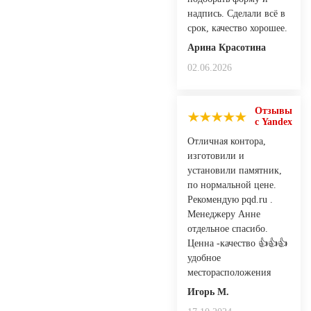
надпись. Сделали всё в
срок, качество хорошее.
Арина Красотина
02.06.2026
Отзывы
с Yandex
Отличная контора,
изготовили и
установили памятник,
по нормальной цене.
Рекомендую pqd.ru .
Менеджеру Анне
отдельное спасибо.
Ценна -качество 👍👍👍
удобное
месторасположения
Игорь М.