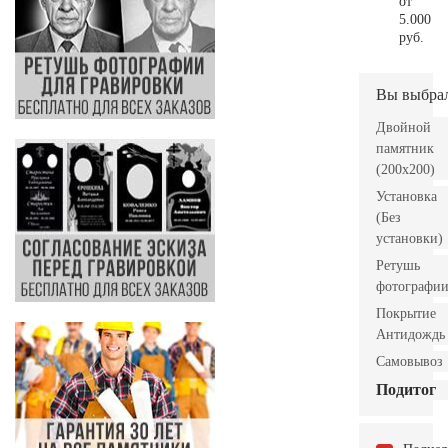
от
5.000
руб.
Вы выбра
Двойной
памятник
(200x200)
Установка
(Без
установки)
Ретушь
фотографи
Покрытие
Антидождь
Самовывоз
Подитог