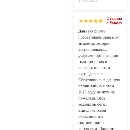
17.10.2024
Отзывы
с Yandex
Данную фирму
посоветовала одна моя
знакомая, которая
воспользовалась
услугами организации
года три назад и
осталась при этом
очень довольна.
Обратившись в данную
организацию в этом
2025 году не чуть не
пожалела. Весь
коллектив четко
выполняет свои
обязанности в
соответствии с
договором. Даже не