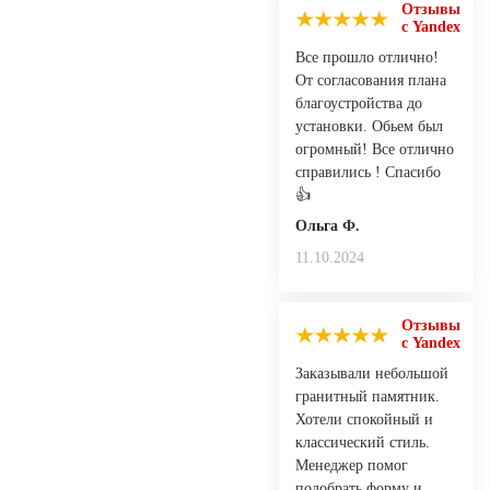
Отзывы
с Yandex
Все прошло отлично!
От согласования плана
благоустройства до
установки. Обьем был
огромный! Все отлично
справились ! Спасибо
👍
Ольга Ф.
11.10.2024
Отзывы
с Yandex
Заказывали небольшой
гранитный памятник.
Хотели спокойный и
классический стиль.
Менеджер помог
подобрать форму и