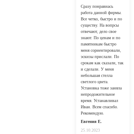
Сразу понравиась
работа данной фирмы.
Все четко, быстро и по
существу. На вопрсы
отвечают, дело свое
знают. По ценам и по
памятникам быстро
меня сориентировали,
эскизы прислали. По
срокам как сказали, так
и сделали. У меня
небольшая стелла
светлого цвета.
Установка тоже заняла
непродожительное
время. Устанавливал
Иван. Всем спасибо.
Рекомендую.
Евгения Е.
25.10.2023