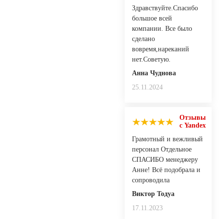
Здравствуйте.Спасибо
большое всей
компании. Все было
сделано
вовремя,нареканий
нет.Советую.
Анна Чуднова
25.11.2024
Отзывы
с Yandex
Грамотный и вежливый
персонал Отдельное
СПАСИБО менеджеру
Анне! Всё подобрала и
сопроводила
Виктор Тодуа
17.11.2023