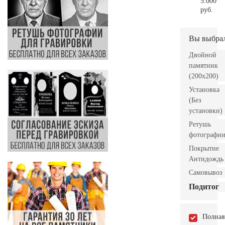
5.000
руб.
Вы выбра
Двойной
памятник
(200x200)
Установка
(Без
установки)
Ретушь
фотографи
Покрытие
Антидождь
Самовывоз
Подитог
Полная