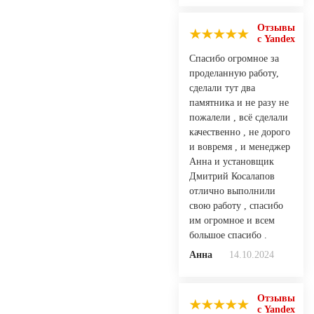
Отзывы
с Yandex
Спасибо огромное за
проделанную работу,
сделали тут два
памятника и не разу не
пожалели , всё сделали
качественно , не дорого
и вовремя , и менеджер
Анна и установщик
Дмитрий Косалапов
отлично выполнили
свою работу , спасибо
им огромное и всем
большое спасибо .
Анна
14.10.2024
Отзывы
с Yandex