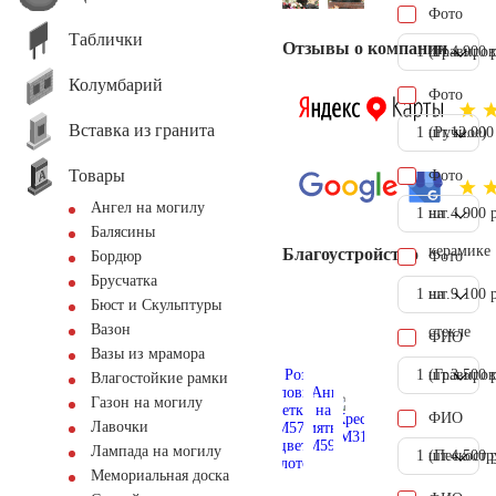
Фото
Таблички
Отзывы о компании
1 шт.
(Гравиров
4.900 
Колумбарий
Фото
Вставка из гранита
1 шт.
(Ручное)
12.000
Товары
Фото
Ангел на могилу
1 шт.
на
4.900 
Балясины
керамике
Благоустройство
Фото
Бордюр
Брусчатка
1 шт.
на
9.100 
Бюст и Скульптуры
Вазон
стекле
ФИО
Вазы из мрамора
1 шт.
(Гравиров
3.500 
Влагостойкие рамки
Газон на могилу
ФИО
Лавочки
Лампада на могилу
1 шт.
(Пескостр
4.500 
Мемориальная доска