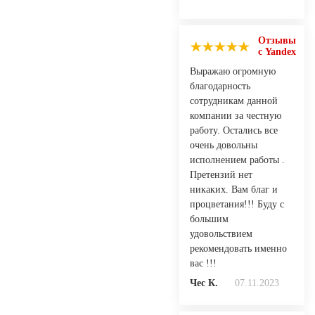
Отзывы
с Yandex
Выражаю огромную
благодарность
сотрудникам данной
компании за честную
работу. Остались все
очень довольны
исполнением работы .
Претензий нет
никаких. Вам благ и
процветания!!! Буду с
большим
удовольствием
рекомендовать именно
вас !!!
Чес К.
07.11.2023