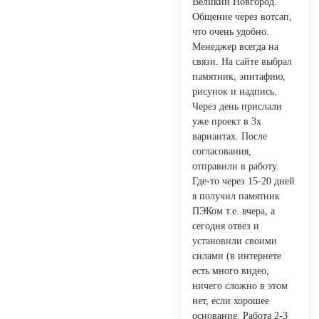
Великий Новгород.
Общение через вотсап,
что очень удобно.
Менеджер всегда на
связи. На сайте выбрал
памятник, эпитафию,
рисунок и надпись.
Через день прислали
уже проект в 3х
вариантах. После
согласования,
отправили в работу.
Где-то через 15-20 дней
я получил памятник
ПЭКом т.е. вчера, а
сегодня отвез и
установили своими
силами (в интернете
есть много видео,
ничего сложно в этом
нет, если хорошее
основание. Работа 2-3