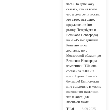
часа) По цене хочу
сказать, что из всего
что я смотрел и искал,
это самое выгодное
предложение (по
рынку Петербурга и
Великого Новгорода)
на 20-45 тыс дешевле.
Конечно плюс
доставка, но с
Московской области до
Великого Новгорода
компанией ПЭК она
составила 8900 и в
пути 1 день. Спасибо
большое! Вы помогли
мне воплотить в жизнь
именно тот памятник,
что я хотел, для
любимой мамы...
Tillai
18.09.2025