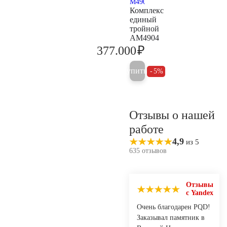
Комплекс
единый
тройной
AM4904
₽
377.000
396.800
Купить
5%
Отзывы о нашей
работе
4,9
из 5
635 отзывов
Отзывы
с Yandex
Очень благодарен PQD!
Заказывал памятник в