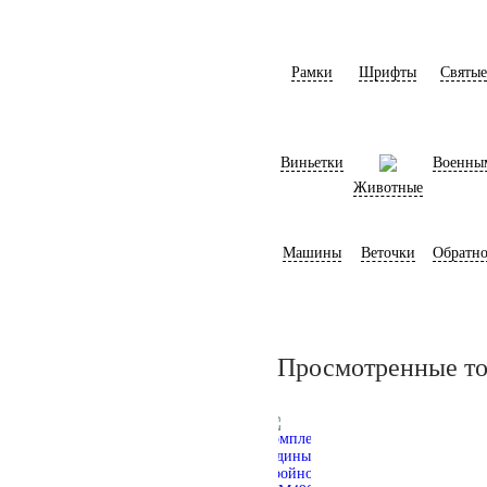
Рамки
Шрифты
Святые
Виньетки
Военны
Животные
Машины
Веточки
Обратно
Просмотренные т