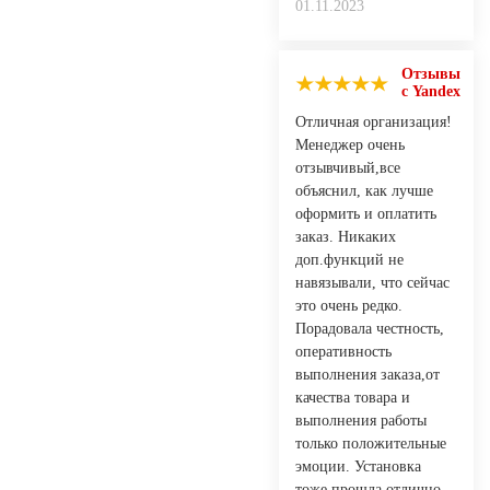
01.11.2023
Отзывы
с Yandex
Отличная организация!
Менеджер очень
отзывчивый,все
объяснил, как лучше
оформить и оплатить
заказ. Никаких
доп.функций не
навязывали, что сейчас
это очень редко.
Порадовала честность,
оперативность
выполнения заказа,от
качества товара и
выполнения работы
только положительные
эмоции. Установка
тоже прошла отлично,