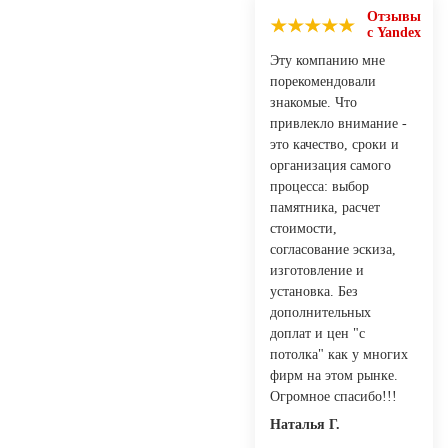
Отзывы
с Yandex
Эту компанию мне
порекомендовали
знакомые. Что
привлекло внимание -
это качество, сроки и
организация самого
процесса: выбор
памятника, расчет
стоимости,
согласование эскиза,
изготовление и
установка. Без
дополнительных
доплат и цен "с
потолка" как у многих
фирм на этом рынке.
Огромное спасибо!!!
Наталья Г.