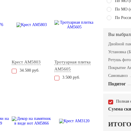
По МО (
По МО (
По Росси
Вы выбрал
Двойной пам
Установка (Б
Ретушь фот
Крест AM5803
Тротуарная плитка
Покрытие А
AM5605
34.500 руб.
Самовывоз
3.500 руб.
Подитог
Полная 
Сумма ски
ИТОГ