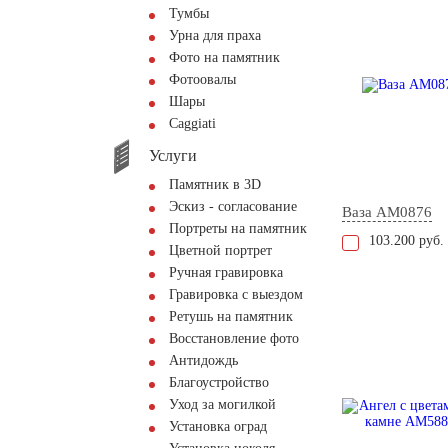
Тумбы
Урна для праха
Фото на памятник
Фотоовалы
Шары
Сaggiati
Услуги
Памятник в 3D
Эскиз - согласование
Ваза AM0876
Портреты на памятник
103.200 руб.
Цветной портрет
Ручная гравировка
Гравировка с выездом
Ретушь на памятник
Восстановление фото
Антидождь
Благоустройство
Уход за могилкой
Установка оград