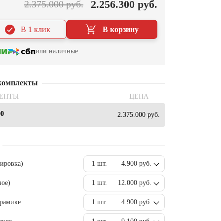
2.256.300 руб.
2.375.000 руб.
В 1 клик
В корзину
или наличные.
комплекты
ЕНТЫ
ЦЕНА
00
2.375.000 руб.
вировка)
1 шт.
4.900 руб.
ное)
1 шт.
12.000 руб.
ерамике
1 шт.
4.900 руб.