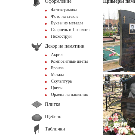
Оформление
Примеры пам
Фотокерамика
Фото на стекле
Буквы из металла
Скарпель и Позолота
Пескоструй
Декор на памятник
Акрил
Композитные цветы
Бронза
Металл
Скульптура
Цветы
Ордена на памятник
Плитка
Щебень
Таблички