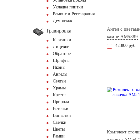
Установка цоколя
Укладка плитки
Ремонт и Реставрация
Демонтаж
Ангел с цветами
Гравировка
камне AM5889
Картинки
42.800 руб.
Лицевое
Обратное
Шрифты
Иконы
Ангелы
Святые
Храмы
Кресты
Природа
Веточки
Виньетки
Свечки
Цветы
Комплект столи
Рамки
лавочка АМ547