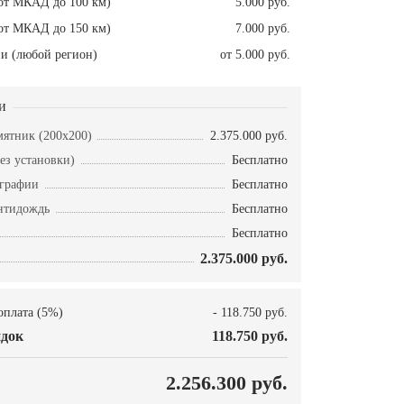
от МКАД до 100 км)
5.000 руб.
от МКАД до 150 км)
7.000 руб.
и (любой регион)
от 5.000 руб.
и
ятник (200х200)
2.375.000 руб.
ез установки)
Бесплатно
ографии
Бесплатно
нтидождь
Бесплатно
Бесплатно
2.375.000 руб.
оплата (5%)
- 118.750 руб.
док
118.750 руб.
О
2.256.300 руб.