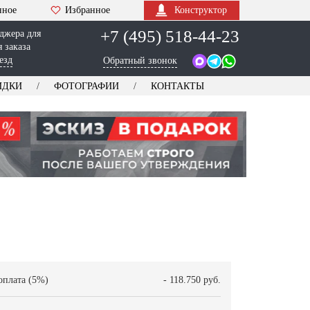
нное
Избранное
Конструктор
+7 (495) 518-44-23
джера для
 заказа
езд
Обратный звонок
ИДКИ
ФОТОГРАФИИ
КОНТАКТЫ
оплата (5%)
- 118.750 руб.