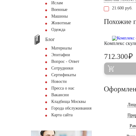
Ислам
21.600 руб.
Военные
Машины
Похожие 
Животные
Одежда
Блог
Комплекс скул
Материалы
₽
Эпитафии
712.300
Вопрос - Ответ
Сотрудники
Сертификаты
Новости
Оформлен
Пресса о нас
Вакансии
Кладбища Москвы
Лиц
Города обслуживания
Карта сайта
При
Ра