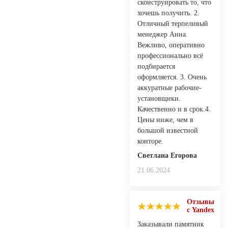
сконструировать то, что
хочешь получить. 2.
Отличный терпеливый
менеджер Анна.
Вежливо, оперативно
профессионально всё
подбирается
оформляется. 3. Очень
аккуратные рабочие-
установщики.
Качественно и в срок.4.
Цены ниже, чем в
большой известной
конторе.
Светлана Егорова
21.06.2024
Отзывы
с Yandex
Заказывали памятник