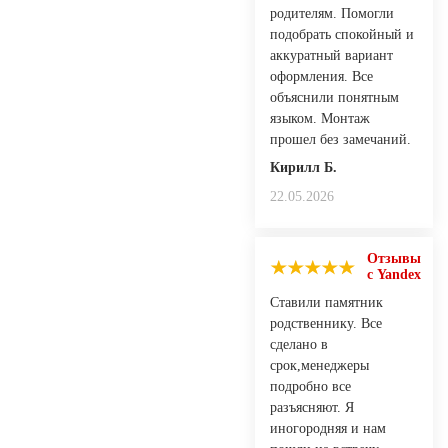
родителям. Помогли
подобрать спокойный и
аккуратный вариант
оформления. Все
объяснили понятным
языком. Монтаж
прошел без замечаний.
Кирилл Б.
22.05.2026
Отзывы
с Yandex
Ставили памятник
родственнику. Все
сделано в
срок,менеджеры
подробно все
разъясняют. Я
иногородняя и нам