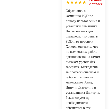
Отзывы
с Yandex
Обратились в
компанию PQD по
поводу изготовления и
установки памятника.
После анализа цен
оказалось, что цены в
PQD нам подошли.
Хочется отметить, что
на всех этапах работа
организована на самом
высоком уровне без
задержек. Благодарим
за профессионализм и
доброе отношение
менеджеров Анну,
Инну и Екатерину и
установщика Дмитрия.
Рекомендуем при
необходимости
обращаться в эту