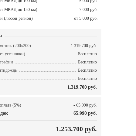
от МКАД до 100 км)
5.000 руб.
от МКАД до 150 км)
7.000 руб.
и (любой регион)
от 5.000 руб.
и
ятник (200х200)
1.319.700 руб.
ез установки)
Бесплатно
ографии
Бесплатно
нтидождь
Бесплатно
Бесплатно
1.319.700 руб.
оплата (5%)
- 65.990 руб.
док
65.990 руб.
О
1.253.700 руб.