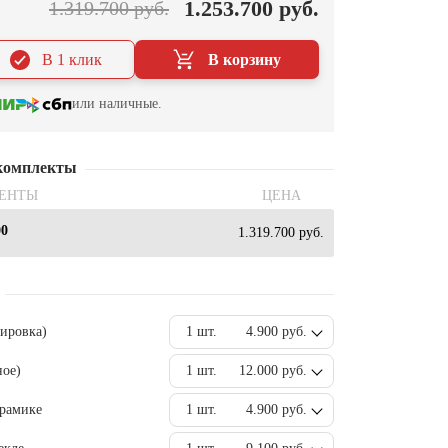
1.253.700 руб.
1.319.700 руб.
В 1 клик
В корзину
или наличные.
комплекты
ЕНТЫ
ЦЕНА
00
1.319.700 руб.
вировка)
1 шт.
4.900 руб.
ное)
1 шт.
12.000 руб.
ерамике
1 шт.
4.900 руб.