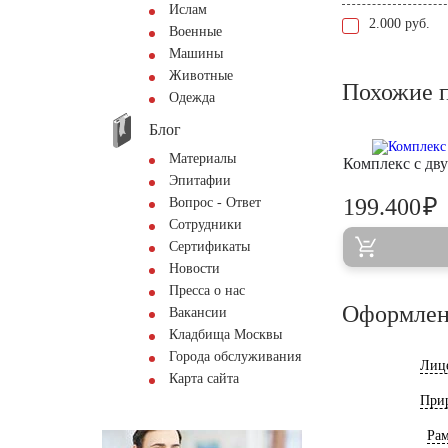
Ислам
2.000 руб.
Военные
Машины
Животные
Похожие 
Одежда
Блог
Материалы
Комплекс с дв
Эпитафии
₽
199.400
Вопрос - Ответ
Сотрудники
Сертификаты
Новости
Пресса о нас
Оформлен
Вакансии
Кладбища Москвы
Города обслуживания
Лиц
Карта сайта
При
Ра