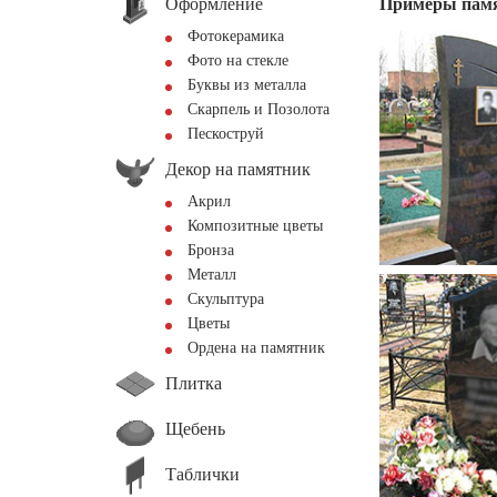
Оформление
Примеры пам
Фотокерамика
Фото на стекле
Буквы из металла
Скарпель и Позолота
Пескоструй
Декор на памятник
Акрил
Композитные цветы
Бронза
Металл
Скульптура
Цветы
Ордена на памятник
Плитка
Щебень
Таблички