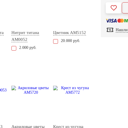
Нашли 
та
Нитрит титана
Цветник AM5152
AM0052
20.000 руб.
2.000 руб.
53
Акриловые цветы
Крест из чугуна