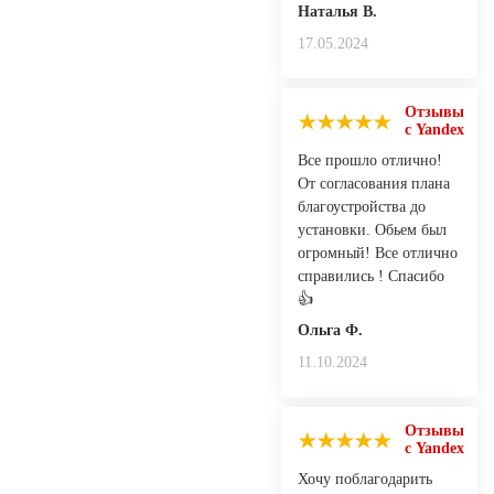
Наталья В.
17.05.2024
Отзывы
с Yandex
Все прошло отлично!
От согласования плана
благоустройства до
установки. Обьем был
огромный! Все отлично
справились ! Спасибо
👍
Ольга Ф.
11.10.2024
Отзывы
с Yandex
Хочу поблагодарить