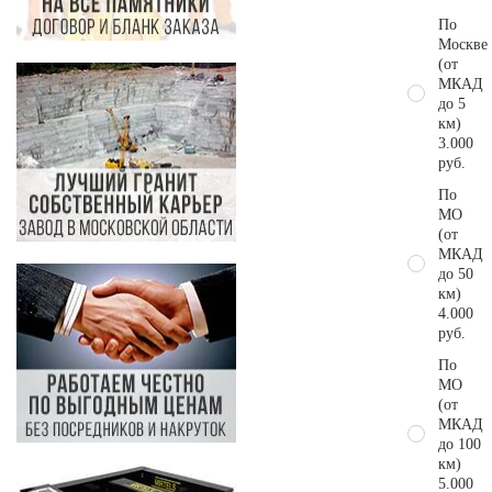
По
Москве
(от
МКАД
до 5
км)
3.000
руб.
По
МО
(от
МКАД
до 50
км)
4.000
руб.
По
МО
(от
МКАД
до 100
км)
5.000