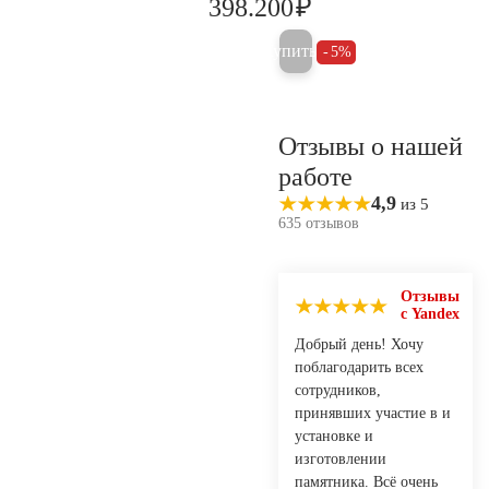
₽
398.200
419.200
Купить
5%
Отзывы о нашей
работе
4,9
из 5
635 отзывов
Отзывы
с Yandex
Добрый день! Хочу
поблагодарить всех
сотрудников,
принявших участие в и
установке и
изготовлении
памятника. Всё очень