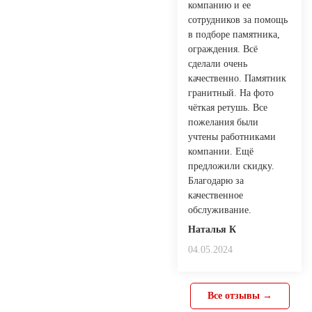
компанию и ее
сотрудников за помощь
в подборе памятника,
ограждения. Всё
сделали очень
качественно. Памятник
гранитный. На фото
чёткая ретушь. Все
пожелания были
учтены работниками
компании. Ещё
предложили скидку.
Благодарю за
качественное
обслуживание.
Наталья К
04.05.2024
Все отзывы →