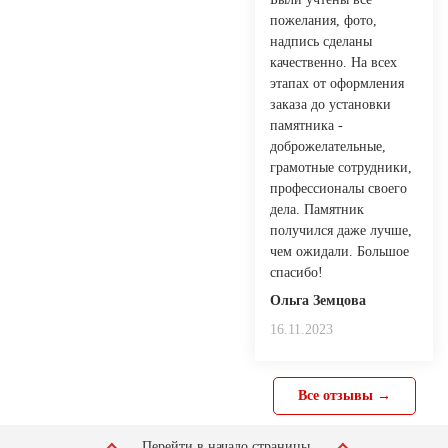
пожелания, фото,
надпись сделаны
качественно. На всех
этапах от оформления
заказа до установки
памятника -
доброжелательные,
грамотные сотрудники,
профессионалы своего
дела. Памятник
получился даже лучше,
чем ожидали. Большое
спасибо!
Ольга Земцова
16.11.2023
Все отзывы →
Перейти в начало страницы