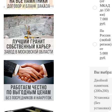
(от
МКАД
до 150
км)
7.000
руб.
По
России
(любой
регион)
от
5.000
руб.
Вы выбра
Двойной
памятник
(200х200)
Установка
(Без
установки)