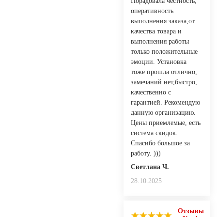
Порадовала честность,
оперативность
выполнения заказа,от
качества товара и
выполнения работы
только положительные
эмоции. Установка
тоже прошла отлично,
замечаний нет,быстро,
качественно с
гарантией. Рекомендую
данную организацию.
Цены приемлемые, есть
система скидок.
Спасибо большое за
работу. )))
Светлана Ч.
28.10.2025
Отзывы