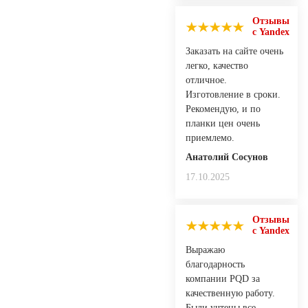
Отзывы
с Yandex
Заказать на сайте очень
легко, качество
отличное.
Изготовление в сроки.
Рекомендую, и по
планки цен очень
приемлемо.
Анатолий Сосунов
17.10.2025
Отзывы
с Yandex
Выражаю
благодарность
компании PQD за
качественную работу.
Были учтены все