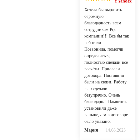
с Yandex
Хотела бы выразить
огромную
благодарность всем
сотрудникам Pqd
компании!!! Все бы так
работали......
Позвонила, помогли
определиться,
полностью сделали все
расчёты. Прислали
договора. Постоянно
были на связи. Работу
всю сделали
безупречно. Очень
благодарна! Памятник
установили даже
раньше,чем в договоре
было указано.
Мария
14.08.2023