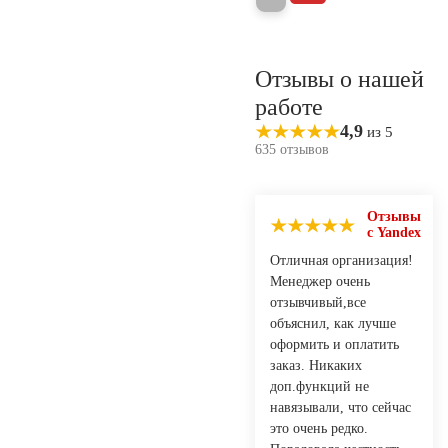
Отзывы о нашей
работе
4,9
из 5
635 отзывов
Отзывы
с Yandex
Отличная организация!
Менеджер очень
отзывчивый,все
объяснил, как лучше
оформить и оплатить
заказ. Никаких
доп.функций не
навязывали, что сейчас
это очень редко.