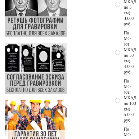
МКАД
до 5
км)
3.000
руб.
По
МО
(от
МКАД
до 50
км)
4.000
руб.
По
МО
(от
МКАД
до 100
км)
5.000
руб.
По
МО